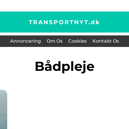
TRANSPORTNYT.
dk
Annoncering
Om Os
Cookies
Kontakt Os
bådpleje