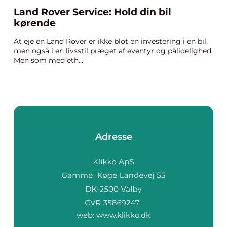
Land Rover Service: Hold din bil
kørende
At eje en Land Rover er ikke blot en investering i en bil,
men også i en livsstil præget af eventyr og pålidelighed.
Men som med eth...
Adresse
web:
www.klikko.dk