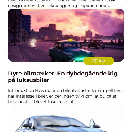
med kvalitet og stil i bilindustrien. Med deres unikke
design, innovative teknologier og imponerende ...
27. okt
Dyre bilmærker: En dybdegående kig
på luksusbiler
Introduktion Hvis du er en bilentusiast eller simpelthen
har interesse i biler, er der ingen tvivl om, at du på et
tidspunkt er blevet fascineret af l...