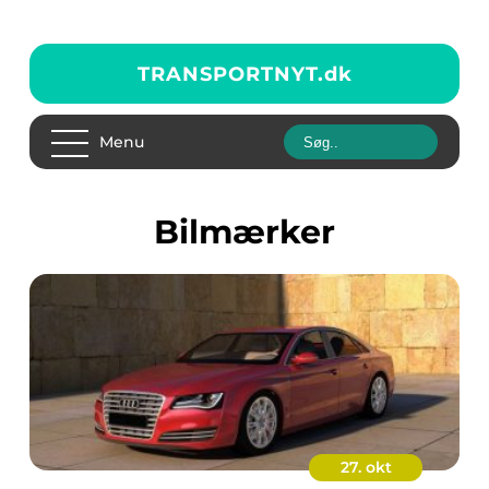
TRANSPORTNYT.
dk
Menu
Bilmærker
27. okt