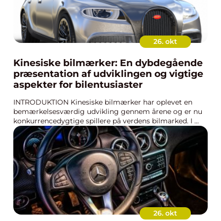
26. okt
Kinesiske bilmærker: En dybdegående
præsentation af udviklingen og vigtige
aspekter for bilentusiaster
INTRODUKTION Kinesiske bilmærker har oplevet en
bemærkelsesværdig udvikling gennem årene og er nu
konkurrencedygtige spillere på verdens bilmarked. I ...
26. okt