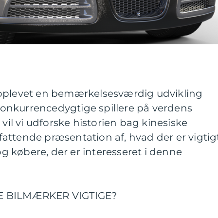
 oplevet en bemærkelsesværdig udvikling
onkurrencedygtige spillere på verdens
 vil vi udforske historien bag kinesiske
attende præsentation af, hvad der er vigtig
 og købere, der er interesseret i denne
KE BILMÆRKER VIGTIGE?