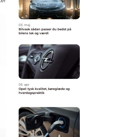
ker
03. maj
Bilvask sådan passer du bedst på
bilens lak og værdi
05. apr
Opel: tysk kvalitet, køreglæde og
hverdagspraktik