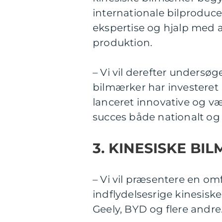
internationale bilproduce
ekspertise og hjalp med a
produktion.
– Vi vil derefter undersøg
bilmærker har investeret 
lanceret innovative og v
succes både nationalt og 
3. KINESISKE BI
– Vi vil præsentere en o
indflydelsesrige kinesiske
Geely, BYD og flere andre