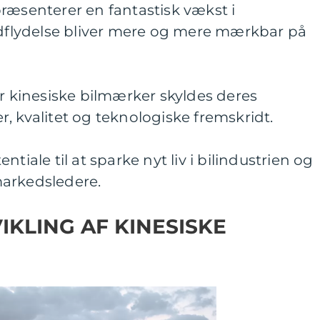
ræsenterer en fantastisk vækst i
indflydelse bliver mere og mere mærkbar på
or kinesiske bilmærker skyldes deres
, kvalitet og teknologiske fremskridt.
tiale til at sparke nyt liv i bilindustrien og
markedsledere.
VIKLING AF KINESISKE