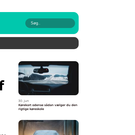
f
30. jun
Kørekort odense sådan vælger du den
rigtige køreskole