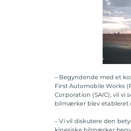
– Begyndende med et kort 
First Automobile Works 
Corporation (SAIC), vil vi
bilmærker blev etableret
– Vi vil diskutere den bet
kinesiske bilmærker beg