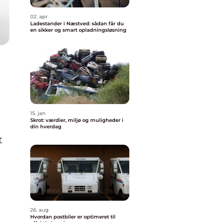
02. apr
Ladestander i Næstved: sådan får du
en sikker og smart opladningsløsning
15. jan
Skrot: værdier, miljø og muligheder i
din hverdag
t
26. aug
Hvordan postbiler er optimeret til