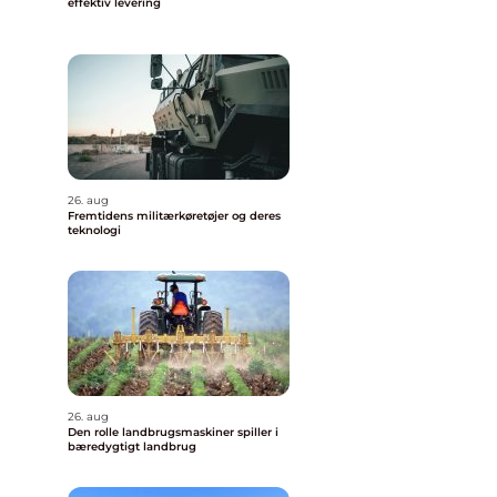
effektiv levering
26. aug
Fremtidens militærkøretøjer og deres
teknologi
26. aug
Den rolle landbrugsmaskiner spiller i
bæredygtigt landbrug