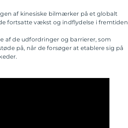
ngen af kinesiske bilmærker på et globalt
e fortsatte vækst og indflydelse i fremtiden
le af de udfordringer og barrierer, som
tøde på, når de forsøger at etablere sig på
keder.