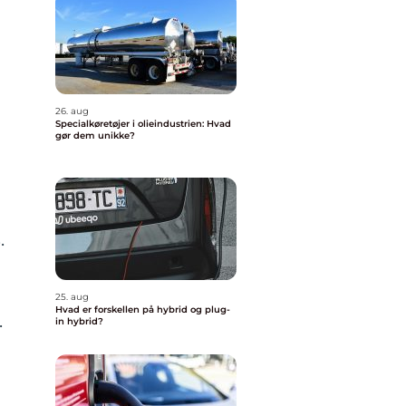
26. aug
Specialkøretøjer i olieindustrien: Hvad
gør dem unikke?
.
25. aug
Hvad er forskellen på hybrid og plug-
.
in hybrid?