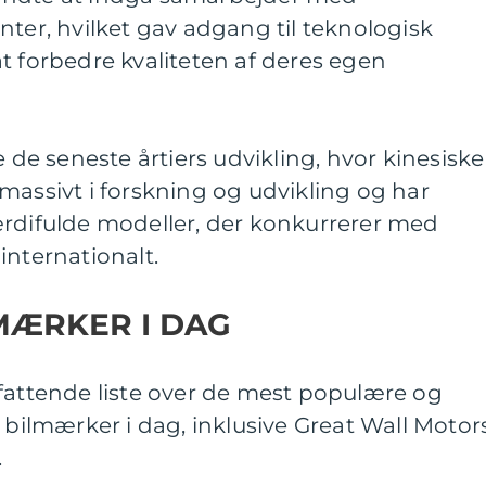
nter, hvilket gav adgang til teknologisk
t forbedre kvaliteten af deres egen
e de seneste årtiers udvikling, hvor kinesiske
massivt i forskning og udvikling og har
ærdifulde modeller, der konkurrerer med
internationalt.
LMÆRKER I DAG
mfattende liste over de mest populære og
 bilmærker i dag, inklusive Great Wall Motors
.