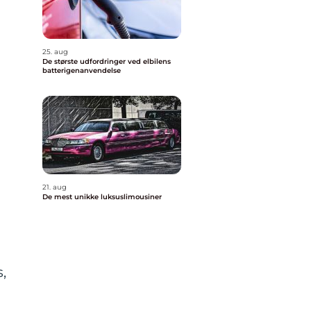
25. aug
De største udfordringer ved elbilens
batterigenanvendelse
21. aug
De mest unikke luksuslimousiner
,