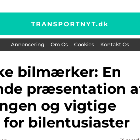
TRANSPORTNYT.
dk
Annoncering
Om Os
Cookies
Kontakt Os
de præsentation a
ingen og vigtige
for bilentusiaster