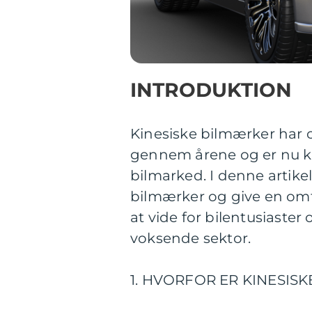
INTRODUKTION
Kinesiske bilmærker har
gennem årene og er nu k
bilmarked. I denne artikel
bilmærker og give en omf
at vide for bilentusiaster
voksende sektor.
1. HVORFOR ER KINESIS