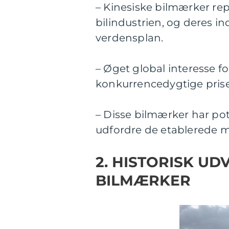
– Kinesiske bilmærker rep
bilindustrien, og deres 
verdensplan.
– Øget global interesse f
konkurrencedygtige priser
– Disse bilmærker har poten
udfordre de etablerede 
2. HISTORISK UD
BILMÆRKER