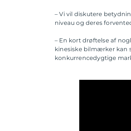
– Vi vil diskutere betydni
niveau og deres forvented
– En kort drøftelse af nog
kinesiske bilmærker kan s
konkurrencedygtige mar