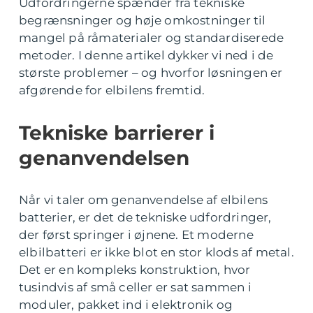
Udfordringerne spænder fra tekniske
begrænsninger og høje omkostninger til
mangel på råmaterialer og standardiserede
metoder. I denne artikel dykker vi ned i de
største problemer – og hvorfor løsningen er
afgørende for elbilens fremtid.
Tekniske barrierer i
genanvendelsen
Når vi taler om genanvendelse af elbilens
batterier, er det de tekniske udfordringer,
der først springer i øjnene. Et moderne
elbilbatteri er ikke blot en stor klods af metal.
Det er en kompleks konstruktion, hvor
tusindvis af små celler er sat sammen i
moduler, pakket ind i elektronik og