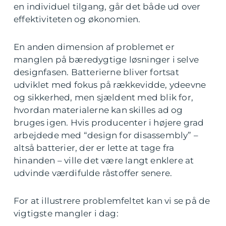
en individuel tilgang, går det både ud over
effektiviteten og økonomien.
En anden dimension af problemet er
manglen på bæredygtige løsninger i selve
designfasen. Batterierne bliver fortsat
udviklet med fokus på rækkevidde, ydeevne
og sikkerhed, men sjældent med blik for,
hvordan materialerne kan skilles ad og
bruges igen. Hvis producenter i højere grad
arbejdede med “design for disassembly” –
altså batterier, der er lette at tage fra
hinanden – ville det være langt enklere at
udvinde værdifulde råstoffer senere.
For at illustrere problemfeltet kan vi se på de
vigtigste mangler i dag: