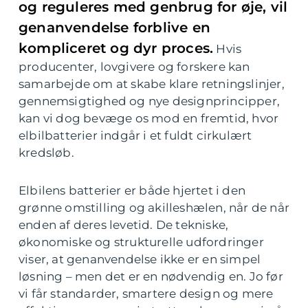
og reguleres med genbrug for øje, vil
genanvendelse forblive en
kompliceret og dyr proces.
Hvis
producenter, lovgivere og forskere kan
samarbejde om at skabe klare retningslinjer,
gennemsigtighed og nye designprincipper,
kan vi dog bevæge os mod en fremtid, hvor
elbilbatterier indgår i et fuldt cirkulært
kredsløb.
Elbilens batterier er både hjertet i den
grønne omstilling og akilleshælen, når de når
enden af deres levetid. De tekniske,
økonomiske og strukturelle udfordringer
viser, at genanvendelse ikke er en simpel
løsning – men det er en nødvendig en. Jo før
vi får standarder, smartere design og mere