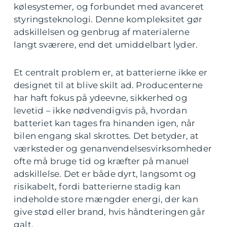
kølesystemer, og forbundet med avanceret
styringsteknologi. Denne kompleksitet gør
adskillelsen og genbrug af materialerne
langt sværere, end det umiddelbart lyder.
Et centralt problem er, at batterierne ikke er
designet til at blive skilt ad. Producenterne
har haft fokus på ydeevne, sikkerhed og
levetid – ikke nødvendigvis på, hvordan
batteriet kan tages fra hinanden igen, når
bilen engang skal skrottes. Det betyder, at
værksteder og genanvendelsesvirksomheder
ofte må bruge tid og kræfter på manuel
adskillelse. Det er både dyrt, langsomt og
risikabelt, fordi batterierne stadig kan
indeholde store mængder energi, der kan
give stød eller brand, hvis håndteringen går
galt.