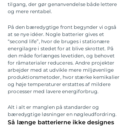
tilgang, der gør genanvendelse både lettere
og mere rentabel.
På den bæredygtige front begynder vi også
at se nye idéer. Nogle batterier gives et
“second life”, hvor de bruges i stationære
energilagre i stedet for at blive skrottet. På
den måde forlænges levetiden, og behovet
for råmaterialer reduceres. Andre projekter
arbejder med at udvikle mere miljøvenlige
produktionsmetoder, hvor stærke kemikalier
og høje temperaturer erstattes af mildere
processer med lavere energiforbrug.
Alt i alt er manglen på standarder og
bæredygtige løsninger en nøgleudfordring.
Så længe batterierne ikke designes