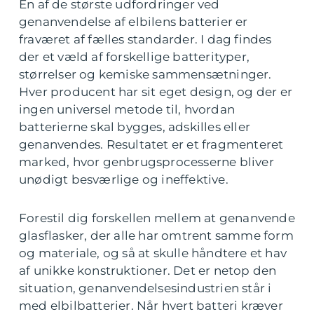
En af de største udfordringer ved
genanvendelse af elbilens batterier er
fraværet af fælles standarder. I dag findes
der et væld af forskellige batterityper,
størrelser og kemiske sammensætninger.
Hver producent har sit eget design, og der er
ingen universel metode til, hvordan
batterierne skal bygges, adskilles eller
genanvendes. Resultatet er et fragmenteret
marked, hvor genbrugsprocesserne bliver
unødigt besværlige og ineffektive.
Forestil dig forskellen mellem at genanvende
glasflasker, der alle har omtrent samme form
og materiale, og så at skulle håndtere et hav
af unikke konstruktioner. Det er netop den
situation, genanvendelsesindustrien står i
med elbilbatterier. Når hvert batteri kræver