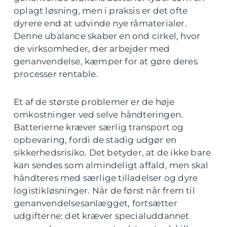
oplagt løsning, men i praksis er det ofte
dyrere end at udvinde nye råmaterialer.
Denne ubalance skaber en ond cirkel, hvor
de virksomheder, der arbejder med
genanvendelse, kæmper for at gøre deres
processer rentable.
Et af de største problemer er de høje
omkostninger ved selve håndteringen.
Batterierne kræver særlig transport og
opbevaring, fordi de stadig udgør en
sikkerhedsrisiko. Det betyder, at de ikke bare
kan sendes som almindeligt affald, men skal
håndteres med særlige tilladelser og dyre
logistikløsninger. Når de først når frem til
genanvendelsesanlægget, fortsætter
udgifterne: det kræver specialuddannet