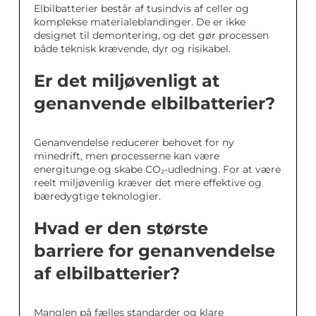
Elbilbatterier består af tusindvis af celler og
komplekse materialeblandinger. De er ikke
designet til demontering, og det gør processen
både teknisk krævende, dyr og risikabel.
Er det miljøvenligt at
genanvende elbilbatterier?
Genanvendelse reducerer behovet for ny
minedrift, men processerne kan være
energitunge og skabe CO₂-udledning. For at være
reelt miljøvenlig kræver det mere effektive og
bæredygtige teknologier.
Hvad er den største
barriere for genanvendelse
af elbilbatterier?
Manglen på fælles standarder og klare