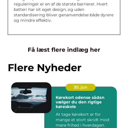
reguleringer er en af de største barrierer. Hvert
batteri har sit eget design, og uden
standardisering bliver genanvendelse både dyrere
og mindre effektiv.
Få læst flere indlæg her
Flere Nyheder
30. jun
Kørekort odense sådan
vælger du den rigtige
køreskole
At tage kørekort er for
mange et stort skridt mod
mere frihed i hverdagen.