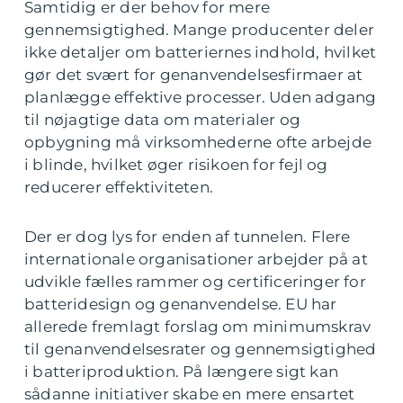
Samtidig er der behov for mere
gennemsigtighed. Mange producenter deler
ikke detaljer om batteriernes indhold, hvilket
gør det svært for genanvendelsesfirmaer at
planlægge effektive processer. Uden adgang
til nøjagtige data om materialer og
opbygning må virksomhederne ofte arbejde
i blinde, hvilket øger risikoen for fejl og
reducerer effektiviteten.
Der er dog lys for enden af tunnelen. Flere
internationale organisationer arbejder på at
udvikle fælles rammer og certificeringer for
batteridesign og genanvendelse. EU har
allerede fremlagt forslag om minimumskrav
til genanvendelsesrater og gennemsigtighed
i batteriproduktion. På længere sigt kan
sådanne initiativer skabe en mere ensartet