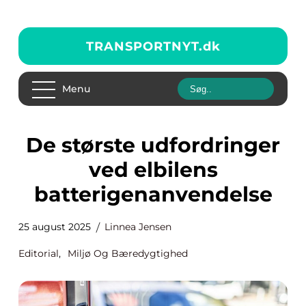
TRANSPORTNYT.
dk
Menu
De største udfordringer
ved elbilens
batterigenanvendelse
25 august 2025
Linnea Jensen
Editorial
,
Miljø Og Bæredygtighed