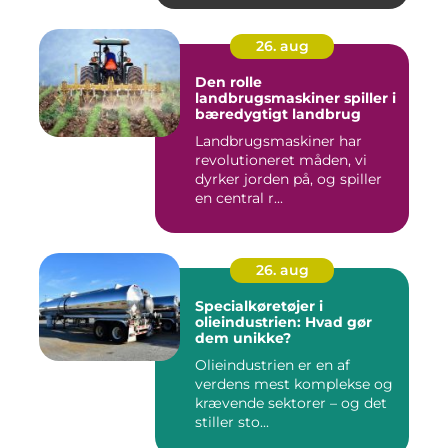
26. aug
Den rolle
landbrugsmaskiner spiller i
bæredygtigt landbrug
Landbrugsmaskiner har
revolutioneret måden, vi
dyrker jorden på, og spiller
en central r...
26. aug
Specialkøretøjer i
olieindustrien: Hvad gør
dem unikke?
Olieindustrien er en af
verdens mest komplekse og
krævende sektorer – og det
stiller sto...