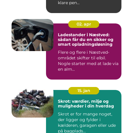
klare pen...
02. apr
Ladestander i Næstved:
sådan får du en sikker og
smart opladningsløsning
Flere og flere i Næstved-
området skifter til elbil.
Nogle starter med at lade via
en alm...
15. jan
Skrot: værdier, miljø og
muligheder i din hverdag
Skrot er for mange noget,
der ligger og fylder i
kælderen, garagen eller ude
på bagplads...