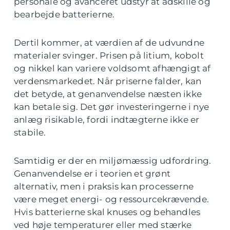
personale og avanceret udstyr at adskille og
bearbejde batterierne.
Dertil kommer, at værdien af de udvundne
materialer svinger. Prisen på litium, kobolt
og nikkel kan variere voldsomt afhængigt af
verdensmarkedet. Når priserne falder, kan
det betyde, at genanvendelse næsten ikke
kan betale sig. Det gør investeringerne i nye
anlæg risikable, fordi indtægterne ikke er
stabile.
Samtidig er der en miljømæssig udfordring.
Genanvendelse er i teorien et grønt
alternativ, men i praksis kan processerne
være meget energi- og ressourcekrævende.
Hvis batterierne skal knuses og behandles
ved høje temperaturer eller med stærke