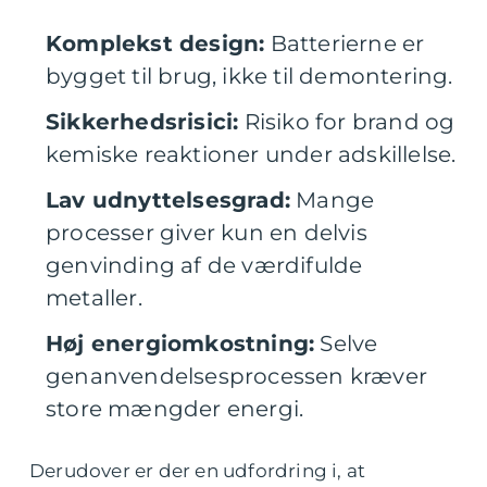
Komplekst design:
Batterierne er
bygget til brug, ikke til demontering.
Sikkerhedsrisici:
Risiko for brand og
kemiske reaktioner under adskillelse.
Lav udnyttelsesgrad:
Mange
processer giver kun en delvis
genvinding af de værdifulde
metaller.
Høj energiomkostning:
Selve
genanvendelsesprocessen kræver
store mængder energi.
Derudover er der en udfordring i, at