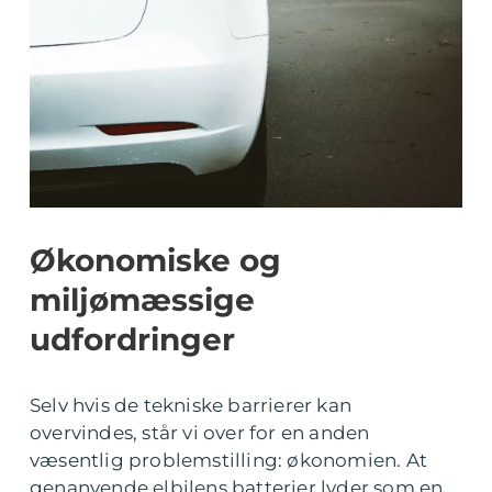
Økonomiske og
miljømæssige
udfordringer
Selv hvis de tekniske barrierer kan
overvindes, står vi over for en anden
væsentlig problemstilling: økonomien. At
genanvende elbilens batterier lyder som en