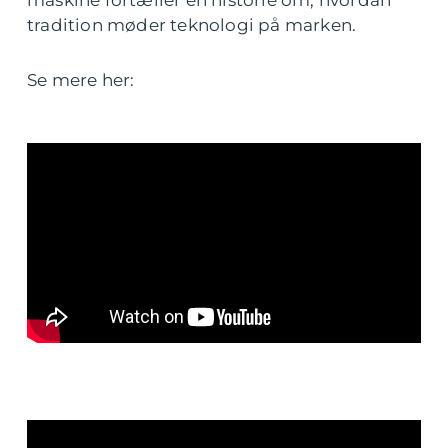
maskine fortæller en historie om, hvordan
tradition møder teknologi på marken.
Se mere her: