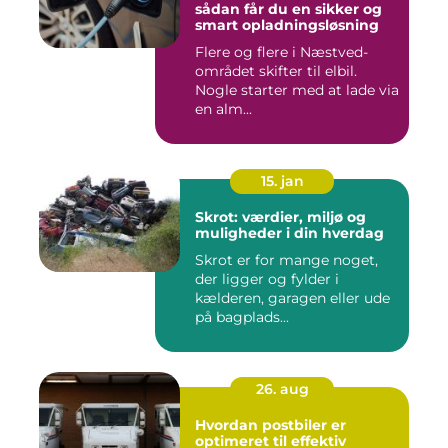
sådan får du en sikker og
smart opladningsløsning
Flere og flere i Næstved-
området skifter til elbil.
Nogle starter med at lade via
en alm...
15. jan
Skrot: værdier, miljø og
muligheder i din hverdag
Skrot er for mange noget,
der ligger og fylder i
kælderen, garagen eller ude
på bagplads...
26. aug
Hvordan postbiler er
optimeret til effektiv