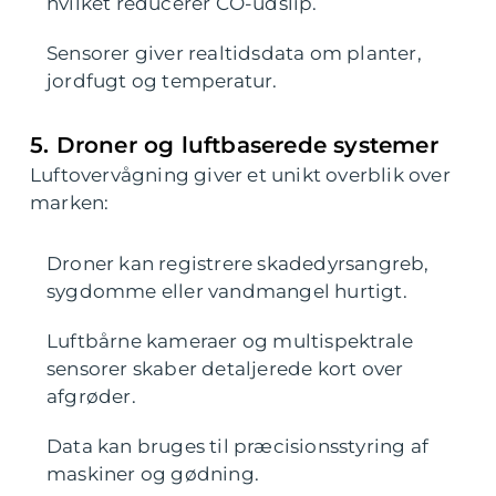
hvilket reducerer CO-udslip.
Sensorer giver realtidsdata om planter,
jordfugt og temperatur.
5. Droner og luftbaserede systemer
Luftovervågning giver et unikt overblik over
marken:
Droner kan registrere skadedyrsangreb,
sygdomme eller vandmangel hurtigt.
Luftbårne kameraer og multispektrale
sensorer skaber detaljerede kort over
afgrøder.
Data kan bruges til præcisionsstyring af
maskiner og gødning.