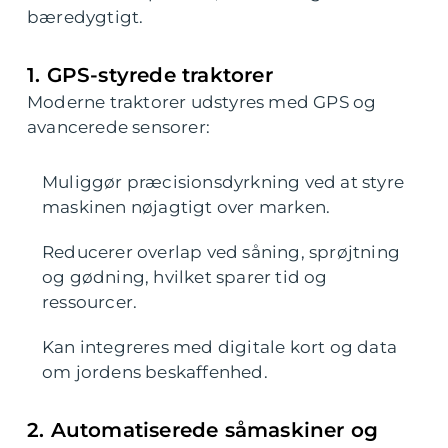
bæredygtigt.
1. GPS-styrede traktorer
Moderne traktorer udstyres med GPS og
avancerede sensorer:
Muliggør præcisionsdyrkning ved at styre
maskinen nøjagtigt over marken.
Reducerer overlap ved såning, sprøjtning
og gødning, hvilket sparer tid og
ressourcer.
Kan integreres med digitale kort og data
om jordens beskaffenhed.
2. Automatiserede såmaskiner og