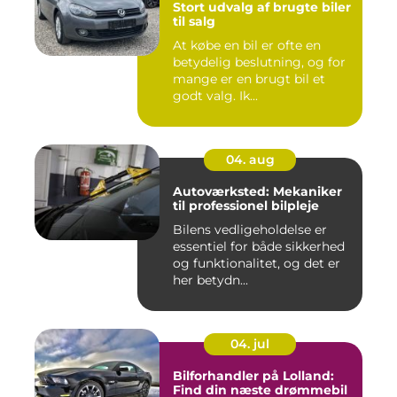
Stort udvalg af brugte biler
til salg
At købe en bil er ofte en
betydelig beslutning, og for
mange er en brugt bil et
godt valg. Ik...
04. aug
Autoværksted: Mekaniker
til professionel bilpleje
Bilens vedligeholdelse er
essentiel for både sikkerhed
og funktionalitet, og det er
her betydn...
04. jul
Bilforhandler på Lolland:
Find din næste drømmebil