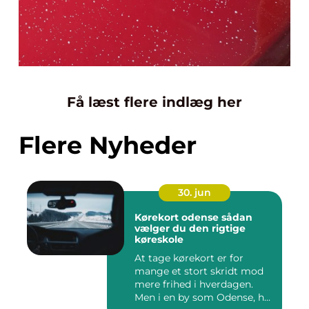
Få læst flere indlæg her
Flere Nyheder
30. jun
Kørekort odense sådan
vælger du den rigtige
køreskole
At tage kørekort er for
mange et stort skridt mod
mere frihed i hverdagen.
Men i en by som Odense, h...