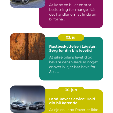
At købe en bil er en stor
beslutning for mange. Når
det handler om at finde en
bilforha...
03. jul
Rustbeskyttelse i Løgstør:
Sørg for din bils levetid
At sikre bilens levetid og
bevare dens værdi er noget,
enhver bilejer bør have for
&osl...
30. jun
Land Rover Service: Hold
din bil kørende
At eje en Land Rover er ikke