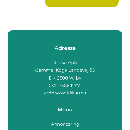
Adresse
web:
www.klikko.dk
Menu
Annoncering