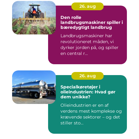
26. aug
Den rolle
landbrugsmaskiner spiller i
bæredygtigt landbrug
Landbrugsmaskiner har
revolutioneret måden, vi
dyrker jorden på, og spiller
en central r...
26. aug
Specialkøretøjer i
olieindustrien: Hvad gør
dem unikke?
Olieindustrien er en af
verdens mest komplekse og
krævende sektorer – og det
stiller sto...