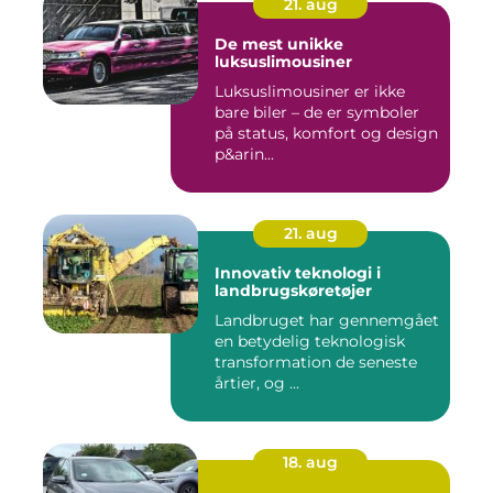
21. aug
De mest unikke
luksuslimousiner
Luksuslimousiner er ikke
bare biler – de er symboler
på status, komfort og design
p&arin...
21. aug
Innovativ teknologi i
landbrugskøretøjer
Landbruget har gennemgået
en betydelig teknologisk
transformation de seneste
årtier, og ...
18. aug