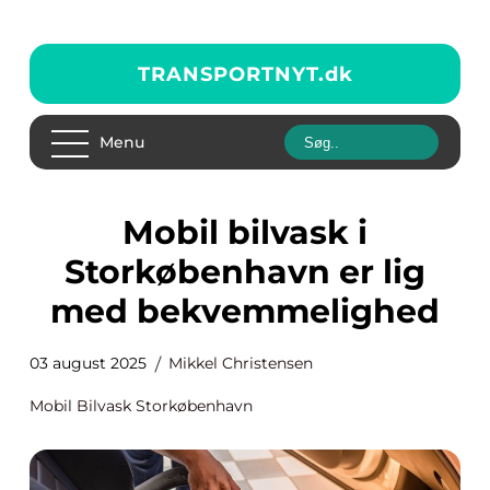
TRANSPORTNYT.
dk
Menu
Mobil bilvask i
Storkøbenhavn er lig
med bekvemmelighed
03 august 2025
Mikkel Christensen
Mobil Bilvask Storkøbenhavn