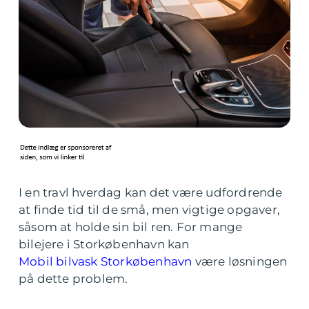
I en travl hverdag kan det være udfordrende
at finde tid til de små, men vigtige opgaver,
såsom at holde sin bil ren. For mange
bilejere i Storkøbenhavn kan
Mobil bilvask Storkøbenhavn
være løsningen
på dette problem.