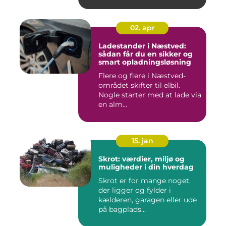
02. apr
Ladestander i Næstved:
sådan får du en sikker og
smart opladningsløsning
Flere og flere i Næstved-
området skifter til elbil.
Nogle starter med at lade via
en alm...
15. jan
Skrot: værdier, miljø og
muligheder i din hverdag
Skrot er for mange noget,
der ligger og fylder i
kælderen, garagen eller ude
på bagplads...