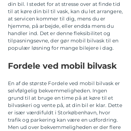
din bil. I stedet for at stresse over at finde tid
til at køre din bil til vask, kan du let arrangere,
at servicen kommer til dig, mens du er
hjemme, på arbejde, eller endda mens du
handler ind. Det er denne fleksibilitet og
tilpasningsevne, der gør mobil bilvask til en
populær løsning for mange bilejere i dag.
Fordele ved mobil bilvask
En af de største Fordele ved mobil bilvask er
selvfølgelig bekvemmeligheden. Ingen
grund til at bruge en time på at køre til et
bilvaskeri og vente på, at din bil er klar. Dette
er især værdifuldt i Storkøbenhavn, hvor
trafik og parkering kan være en udfordring.
Men ud over bekvemmeligheden er der flere