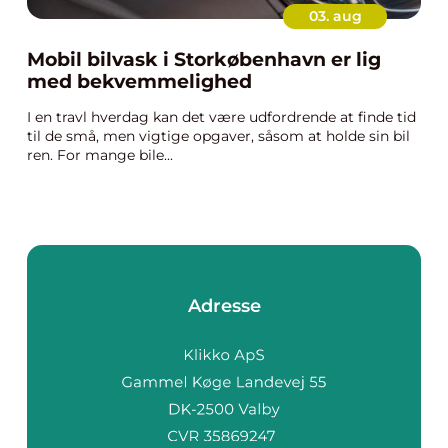
03. aug
Mobil bilvask i Storkøbenhavn er lig
med bekvemmelighed
I en travl hverdag kan det være udfordrende at finde tid
til de små, men vigtige opgaver, såsom at holde sin bil
ren. For mange bile...
Adresse