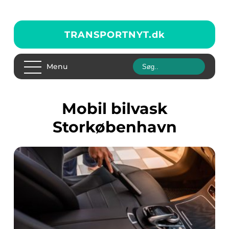
TRANSPORTNYT.
dk
Menu
Mobil bilvask
Storkøbenhavn