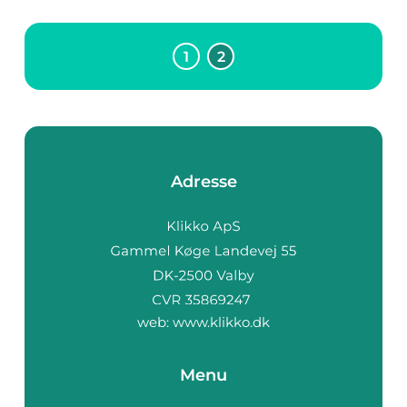
1
2
Adresse
web:
www.klikko.dk
Menu