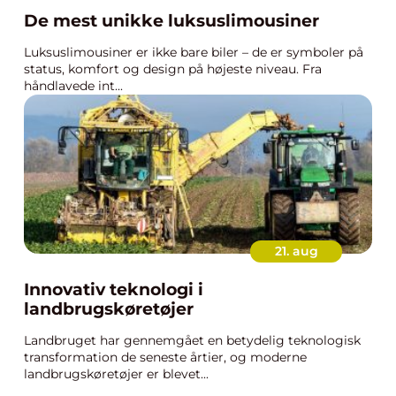
De mest unikke luksuslimousiner
Luksuslimousiner er ikke bare biler – de er symboler på
status, komfort og design på højeste niveau. Fra
håndlavede int...
21. aug
Innovativ teknologi i
landbrugskøretøjer
Landbruget har gennemgået en betydelig teknologisk
transformation de seneste årtier, og moderne
landbrugskøretøjer er blevet...