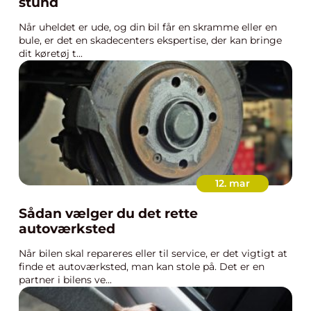
stund
Når uheldet er ude, og din bil får en skramme eller en
bule, er det en skadecenters ekspertise, der kan bringe
dit køretøj t...
12. mar
Sådan vælger du det rette
autoværksted
Når bilen skal repareres eller til service, er det vigtigt at
finde et autoværksted, man kan stole på. Det er en
partner i bilens ve...