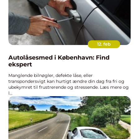
12. feb
Autolåsesmed i København: Find
ekspert
Manglende bilnøgler, defekte låse, eller
transpondersvigt kan hurtigt ændre din dag fra fri og
ubekymret til frustrerende og stressende. Læs mere og
l...