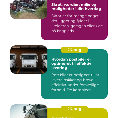
Skrot: værdier, miljø og
muligheder i din hverdag
Skrot er for mange noget,
der ligger og fylder i
kælderen, garagen eller ude
på bagplads...
26. aug
Hvordan postbiler er
optimeret til effektiv
levering
Postbiler er designet til at
levere pakker og breve
effektivt under forskellige
forhold. De kombiner...
26. aug