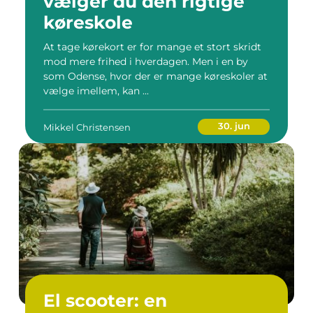
vælger du den rigtige
køreskole
At tage kørekort er for mange et stort skridt
mod mere frihed i hverdagen. Men i en by
som Odense, hvor der er mange køreskoler at
vælge imellem, kan ...
30. jun
Mikkel Christensen
El scooter: en