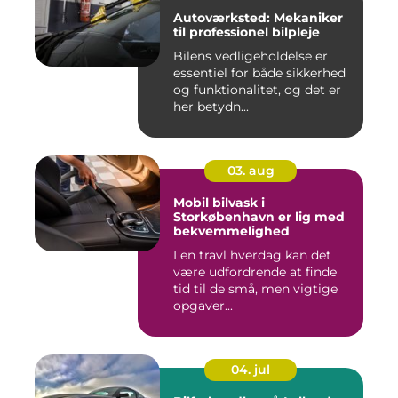
Autoværksted: Mekaniker
til professionel bilpleje
Bilens vedligeholdelse er
essentiel for både sikkerhed
og funktionalitet, og det er
her betydn...
03. aug
Mobil bilvask i
Storkøbenhavn er lig med
bekvemmelighed
I en travl hverdag kan det
være udfordrende at finde
tid til de små, men vigtige
opgaver...
04. jul