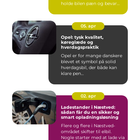
holde bilen pæn og bevar...
05. apr
Opel: tysk kvalitet,
køreglæde og
hverdagspraktik
Opel er for mange danskere
blevet et symbol på solid
hverdagsbil, der både kan
klare pen...
02. apr
Ladestander i Næstved:
sådan får du en sikker og
smart opladningsløsning
Flere og flere i Næstved-
området skifter til elbil.
Nogle starter med at lade via