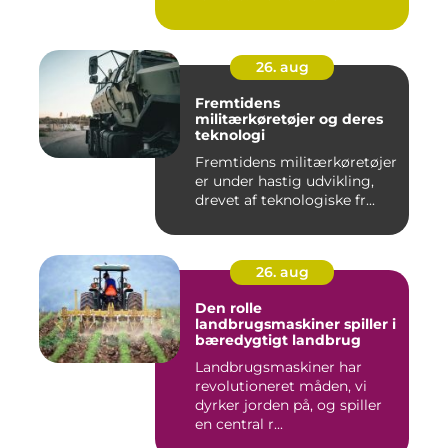
26. aug
Fremtidens
militærkøretøjer og deres
teknologi
Fremtidens militærkøretøjer
er under hastig udvikling,
drevet af teknologiske fr...
26. aug
Den rolle
landbrugsmaskiner spiller i
bæredygtigt landbrug
Landbrugsmaskiner har
revolutioneret måden, vi
dyrker jorden på, og spiller
en central r...