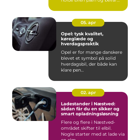
holde bilen pæn og bevar...
05. apr
Opel: tysk kvalitet,
køreglæde og
hverdagspraktik
Opel er for mange danskere
blevet et symbol på solid
hverdagsbil, der både kan
klare pen...
02. apr
Ladestander i Næstved:
sådan får du en sikker og
smart opladningsløsning
Flere og flere i Næstved-
området skifter til elbil.
Nogle starter med at lade via