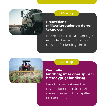
26. aug
Fremtidens
militærkøretøjer og deres
teknologi
Fremtidens militærkøretøjer
er under hastig udvikling,
drevet af teknologiske fr...
26. aug
Den rolle
landbrugsmaskiner spiller i
bæredygtigt landbrug
Landbrugsmaskiner har
revolutioneret måden, vi
dyrker jorden på, og spiller
en central r...