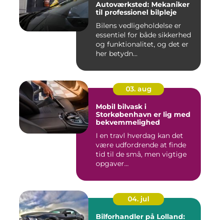
Autoværksted: Mekaniker
til professionel bilpleje
Bilens vedligeholdelse er
essentiel for både sikkerhed
og funktionalitet, og det er
her betydn...
03. aug
Mobil bilvask i
Storkøbenhavn er lig med
bekvemmelighed
I en travl hverdag kan det
være udfordrende at finde
tid til de små, men vigtige
opgaver...
04. jul
Bilforhandler på Lolland: