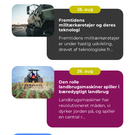
26. aug
Fremtidens
militærkøretøjer og deres
teknologi
Fremtidens militærkøretøjer
er under hastig udvikling,
drevet af teknologiske fr...
26. aug
Den rolle
landbrugsmaskiner spiller i
bæredygtigt landbrug
Landbrugsmaskiner har
revolutioneret måden, vi
dyrker jorden på, og spiller
en central r...