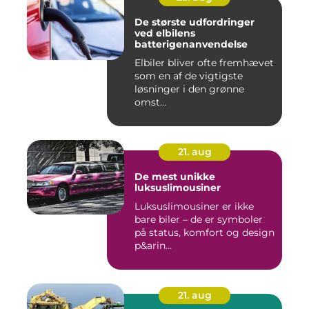
De største udfordringer
ved elbilens
batterigenanvendelse
Elbiler bliver ofte fremhævet
som en af de vigtigste
løsninger i den grønne
omst...
21. aug
De mest unikke
luksuslimousiner
Luksuslimousiner er ikke
bare biler – de er symboler
på status, komfort og design
p&arin...
21. aug