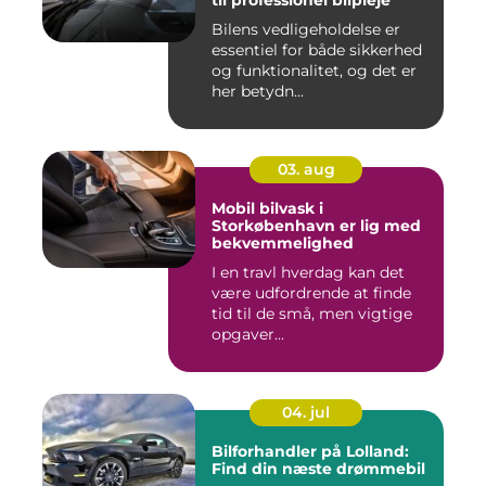
til professionel bilpleje
Bilens vedligeholdelse er
essentiel for både sikkerhed
og funktionalitet, og det er
her betydn...
03. aug
Mobil bilvask i
Storkøbenhavn er lig med
bekvemmelighed
I en travl hverdag kan det
være udfordrende at finde
tid til de små, men vigtige
opgaver...
04. jul
Bilforhandler på Lolland:
Find din næste drømmebil