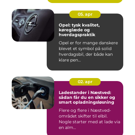
05. apr
Opel: tysk kvalitet,
køreglæde og
hverdagspraktik
Opel er for mange danskere
blevet et symbol på solid
hverdagsbil, der både kan
klare pen...
02. apr
Ladestander i Næstved:
sådan får du en sikker og
smart opladningsløsning
Flere og flere i Næstved-
området skifter til elbil.
Nogle starter med at lade via
en alm...