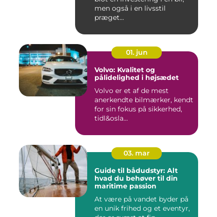
men også i en livsstil
præget...
01. jun
Volvo: Kvalitet og
pålidelighed i højsædet
Volvo er et af de mest
anerkendte bilmærker, kendt
for sin fokus på sikkerhed,
tidl&osla...
03. mar
Guide til bådudstyr: Alt
hvad du behøver til din
maritime passion
At være på vandet byder på
en unik frihed og et eventyr,