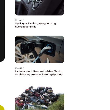
05. apr
Opel: tysk kvalitet, køreglæde og
hverdagspraktik
02. apr
Ladestander i Næstved: sådan får du
en sikker og smart opladningsløsning