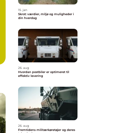
15. jan
Skrot: værdier, miljø og muligheder i
din hverdag
26. aug
Hvordan postbiler er optimeret til
effektiv levering
26. aug
Fremtidens militærkøretøjer og deres