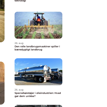
teknologi
26. aug
Den rolle landbrugsmaskiner spiller i
bæredygtigt landbrug
26. aug
Specialkøretøjer i olieindustrien: Hvad
gør dem unikke?