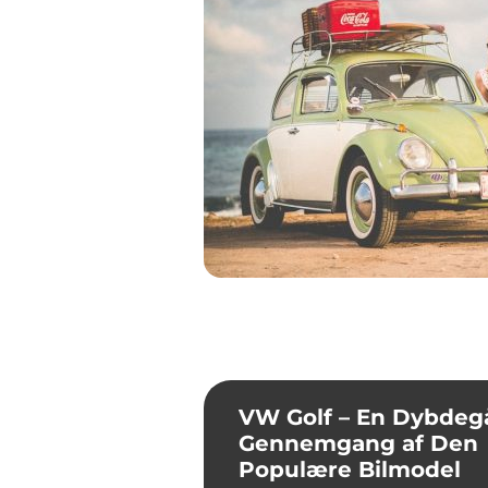
VW Golf – En Dybde
Gennemgang af Den
Populære Bilmodel