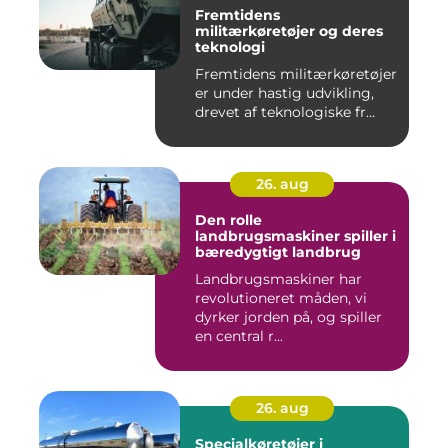
Fremtidens
militærkøretøjer og deres
teknologi
Fremtidens militærkøretøjer
er under hastig udvikling,
drevet af teknologiske fr...
26. aug
Den rolle
landbrugsmaskiner spiller i
bæredygtigt landbrug
Landbrugsmaskiner har
revolutioneret måden, vi
dyrker jorden på, og spiller
en central r...
26. aug
Specialkøretøjer i