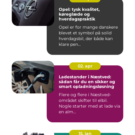
Opel: tysk kvalitet,
køreglæde og
hverdagspraktik
Opel er for mange danskere
blevet et symbol på solid
hverdagsbil, der både kan
klare pen...
02. apr
Ladestander i Næstved:
sådan får du en sikker og
smart opladningsløsning
Flere og flere i Næstved-
området skifter til elbil.
Nogle starter med at lade via
en alm...
15. jan