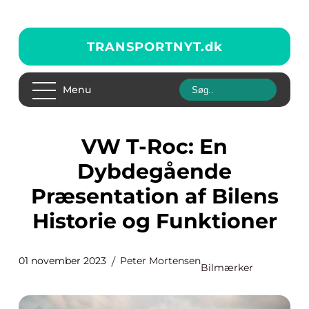
TRANSPORTNYT.
dk
Menu
VW T-Roc: En
Dybdegående
Præsentation af Bilens
Historie og Funktioner
01 november 2023
Peter Mortensen
Bilmærker