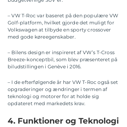
budgetvenlige SUV’er.
– VW T-Roc var baseret på den populære VW
Golf-platform, hvilket gjorde det muligt for
Volkswagen at tilbyde en sporty crossover
med gode køreegenskaber.
– Bilens design er inspireret af VW’s T-Cross
Breeze-konceptbil, som blev præsenteret på
biludstillingen i Genève i 2016.
– I de efterfølgende år har VW T-Roc også set
opgraderinger og ændringer i termen af
teknologi og motorer for at holde sig
opdateret med markedets krav.
4. Funktioner og Teknologi