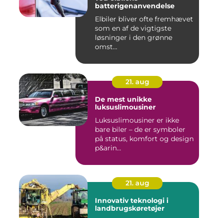
batterigenanvendelse
Elbiler bliver ofte fremhævet
som en af de vigtigste
løsninger i den grønne
omst...
21. aug
De mest unikke
luksuslimousiner
Luksuslimousiner er ikke
bare biler – de er symboler
på status, komfort og design
p&arin...
21. aug
Innovativ teknologi i
landbrugskøretøjer