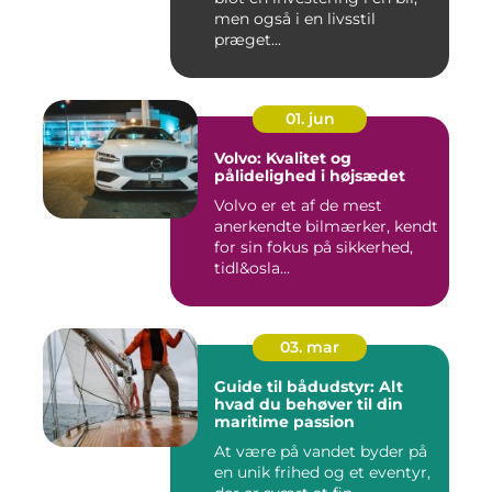
men også i en livsstil
præget...
01. jun
Volvo: Kvalitet og
pålidelighed i højsædet
Volvo er et af de mest
anerkendte bilmærker, kendt
for sin fokus på sikkerhed,
tidl&osla...
03. mar
Guide til bådudstyr: Alt
hvad du behøver til din
maritime passion
At være på vandet byder på
en unik frihed og et eventyr,