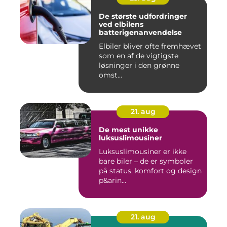
De største udfordringer
ved elbilens
batterigenanvendelse
Elbiler bliver ofte fremhævet
som en af de vigtigste
løsninger i den grønne
omst...
21. aug
De mest unikke
luksuslimousiner
Luksuslimousiner er ikke
bare biler – de er symboler
på status, komfort og design
p&arin...
21. aug