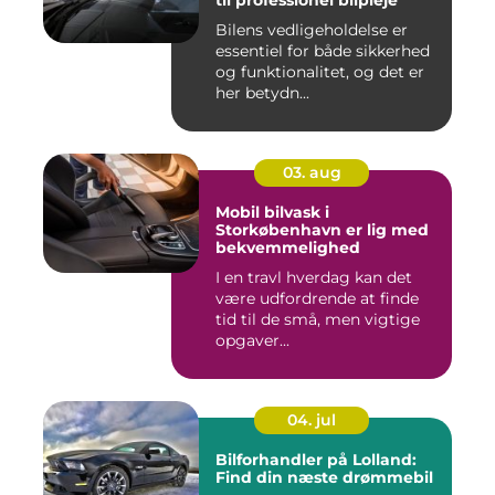
til professionel bilpleje
Bilens vedligeholdelse er
essentiel for både sikkerhed
og funktionalitet, og det er
her betydn...
03. aug
Mobil bilvask i
Storkøbenhavn er lig med
bekvemmelighed
I en travl hverdag kan det
være udfordrende at finde
tid til de små, men vigtige
opgaver...
04. jul
Bilforhandler på Lolland:
Find din næste drømmebil