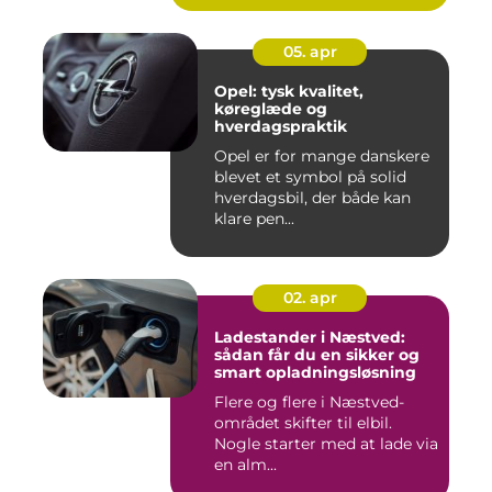
05. apr
Opel: tysk kvalitet,
køreglæde og
hverdagspraktik
Opel er for mange danskere
blevet et symbol på solid
hverdagsbil, der både kan
klare pen...
02. apr
Ladestander i Næstved:
sådan får du en sikker og
smart opladningsløsning
Flere og flere i Næstved-
området skifter til elbil.
Nogle starter med at lade via
en alm...