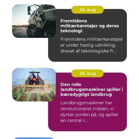
26. aug
Fremtidens
militærkøretøjer og deres
teknologi
Fremtidens militærkøretøjer
er under hastig udvikling,
drevet af teknologiske fr...
26. aug
Den rolle
landbrugsmaskiner spiller i
bæredygtigt landbrug
Landbrugsmaskiner har
revolutioneret måden, vi
dyrker jorden på, og spiller
en central r...