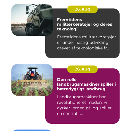
26. aug
Fremtidens
militærkøretøjer og deres
teknologi
Fremtidens militærkøretøjer
er under hastig udvikling,
drevet af teknologiske fr...
26. aug
Den rolle
landbrugsmaskiner spiller i
bæredygtigt landbrug
Landbrugsmaskiner har
revolutioneret måden, vi
dyrker jorden på, og spiller
en central r...