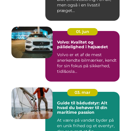
men også i en livsstil
præget...
01. jun
Volvo: Kvalitet og
pålidelighed i højsædet
Volvo er et af de mest
anerkendte bilmærker, kendt
for sin fokus på sikkerhed,
tidl&osla...
03. mar
Guide til bådudstyr: Alt
hvad du behøver til din
maritime passion
At være på vandet byder på
en unik frihed og et eventyr,