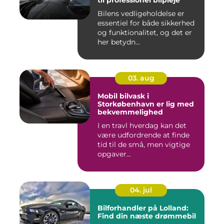
til professionel bilpleje
Bilens vedligeholdelse er
essentiel for både sikkerhed
og funktionalitet, og det er
her betydn...
03. aug
Mobil bilvask i
Storkøbenhavn er lig med
bekvemmelighed
I en travl hverdag kan det
være udfordrende at finde
tid til de små, men vigtige
opgaver...
04. jul
Bilforhandler på Lolland:
Find din næste drømmebil