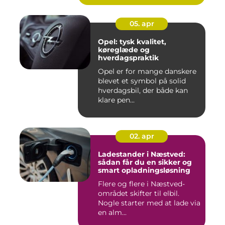
05. apr
Opel: tysk kvalitet,
køreglæde og
hverdagspraktik
Opel er for mange danskere
blevet et symbol på solid
hverdagsbil, der både kan
klare pen...
02. apr
Ladestander i Næstved:
sådan får du en sikker og
smart opladningsløsning
Flere og flere i Næstved-
området skifter til elbil.
Nogle starter med at lade via
en alm...