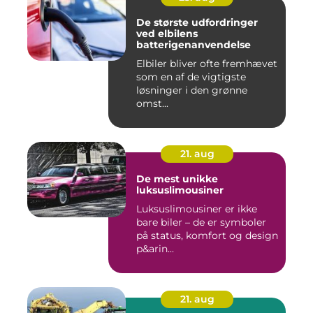
De største udfordringer
ved elbilens
batterigenanvendelse
Elbiler bliver ofte fremhævet
som en af de vigtigste
løsninger i den grønne
omst...
21. aug
De mest unikke
luksuslimousiner
Luksuslimousiner er ikke
bare biler – de er symboler
på status, komfort og design
p&arin...
21. aug