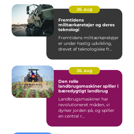
26. aug
Fremtidens
militærkøretøjer og deres
teknologi
Fremtidens militærkøretøjer
er under hastig udvikling,
drevet af teknologiske fr...
26. aug
Den rolle
landbrugsmaskiner spiller i
bæredygtigt landbrug
Landbrugsmaskiner har
revolutioneret måden, vi
dyrker jorden på, og spiller
en central r...