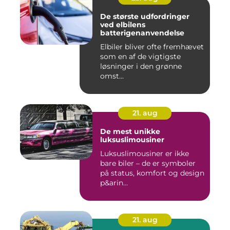
De største udfordringer
ved elbilens
batterigenanvendelse
Elbiler bliver ofte fremhævet
som en af de vigtigste
løsninger i den grønne
omst...
21. aug
De mest unikke
luksuslimousiner
Luksuslimousiner er ikke
bare biler – de er symboler
på status, komfort og design
p&arin...
21. aug