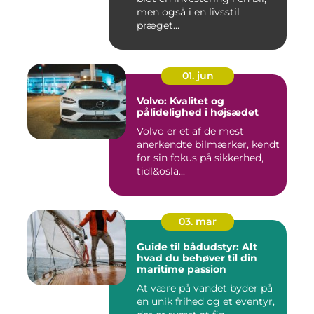
men også i en livsstil
præget...
01. jun
Volvo: Kvalitet og
pålidelighed i højsædet
Volvo er et af de mest
anerkendte bilmærker, kendt
for sin fokus på sikkerhed,
tidl&osla...
03. mar
Guide til bådudstyr: Alt
hvad du behøver til din
maritime passion
At være på vandet byder på
en unik frihed og et eventyr,