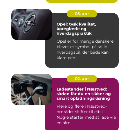
05. apr
Opel: tysk kvalitet,
køreglæde og
hverdagspraktik
Opel er for mange danskere
blevet et symbol på solid
hverdagsbil, der både kan
klare pen...
02. apr
Ladestander i Næstved:
sådan får du en sikker og
smart opladningsløsning
Flere og flere i Næstved-
området skifter til elbil.
Nogle starter med at lade via
en alm...