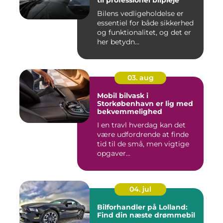
til professionel bilpleje
Bilens vedligeholdelse er
essentiel for både sikkerhed
og funktionalitet, og det er
her betydn...
03. aug
Mobil bilvask i
Storkøbenhavn er lig med
bekvemmelighed
I en travl hverdag kan det
være udfordrende at finde
tid til de små, men vigtige
opgaver...
04. jul
Bilforhandler på Lolland:
Find din næste drømmebil