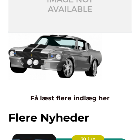
Få læst flere indlæg her
Flere Nyheder
30. jun