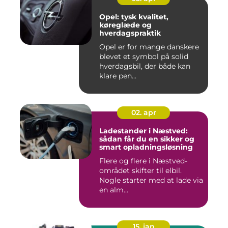
Opel: tysk kvalitet,
køreglæde og
hverdagspraktik
Opel er for mange danskere
blevet et symbol på solid
hverdagsbil, der både kan
klare pen...
02. apr
Ladestander i Næstved:
sådan får du en sikker og
smart opladningsløsning
Flere og flere i Næstved-
området skifter til elbil.
Nogle starter med at lade via
en alm...
15. jan