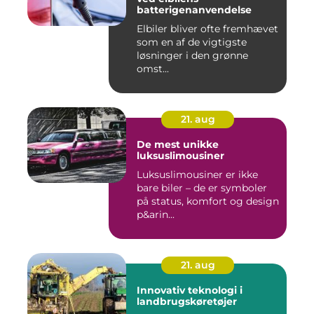
batterigenanvendelse
Elbiler bliver ofte fremhævet
som en af de vigtigste
løsninger i den grønne
omst...
21. aug
De mest unikke
luksuslimousiner
Luksuslimousiner er ikke
bare biler – de er symboler
på status, komfort og design
p&arin...
21. aug
Innovativ teknologi i
landbrugskøretøjer