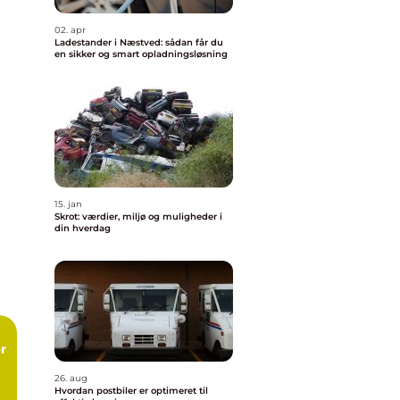
02. apr
Ladestander i Næstved: sådan får du
en sikker og smart opladningsløsning
15. jan
Skrot: værdier, miljø og muligheder i
din hverdag
26. aug
Hvordan postbiler er optimeret til