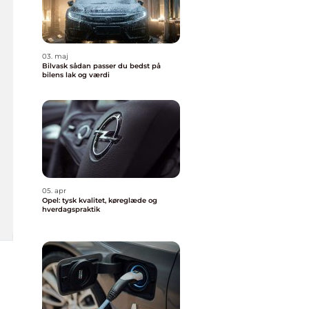
03. maj
Bilvask sådan passer du bedst på
bilens lak og værdi
05. apr
Opel: tysk kvalitet, køreglæde og
hverdagspraktik