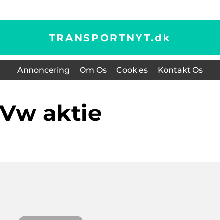
TRANSPORTNYT.
dk
Annoncering
Om Os
Cookies
Kontakt Os
vw aktie