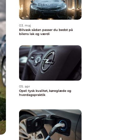
03. maj
Bilvask sådan passer du bedst på
bilens lak og værdi
05. apr
Opel: tysk kvalitet, køreglæde og
hverdagspraktik