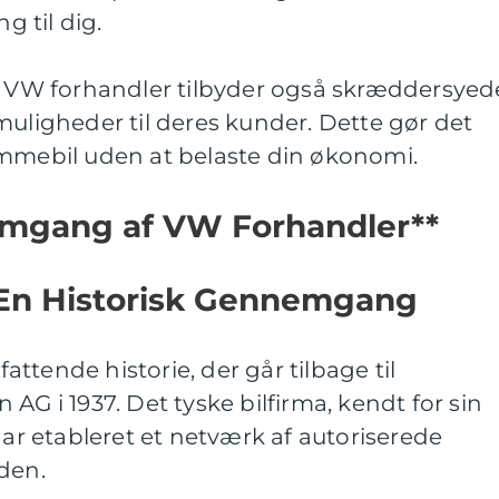
g til dig.
g: VW forhandler tilbyder også skræddersyed
muligheder til deres kunder. Dette gør det
ømmebil uden at belaste din økonomi.
emgang af VW Forhandler**
En Historisk Gennemgang
ttende historie, der går tilbage til
AG i 1937. Det tyske bilfirma, kendt for sin
har etableret et netværk af autoriserede
den.