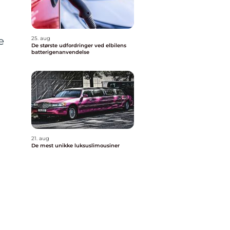
25. aug
e
De største udfordringer ved elbilens
batterigenanvendelse
21. aug
De mest unikke luksuslimousiner