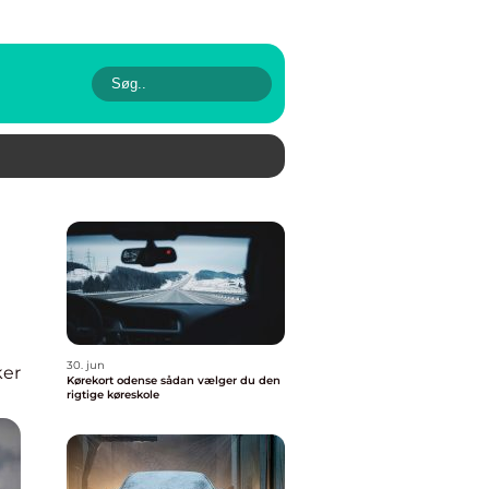
30. jun
ker
Kørekort odense sådan vælger du den
rigtige køreskole