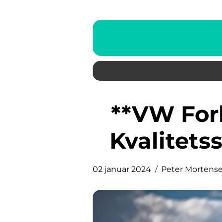
**VW Forhandler: Din Vej til
Kvalitets
02 januar 2024
Peter Mortens