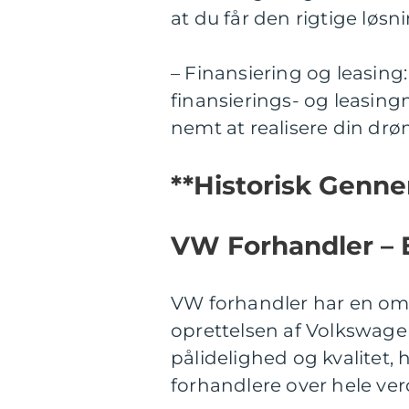
at du får den rigtige løsnin
– Finansiering og leasin
finansierings- og leasing
nemt at realisere din dr
**Historisk Genn
VW Forhandler – 
VW forhandler har en omfa
oprettelsen af Volkswagen 
pålidelighed og kvalitet, 
forhandlere over hele ver