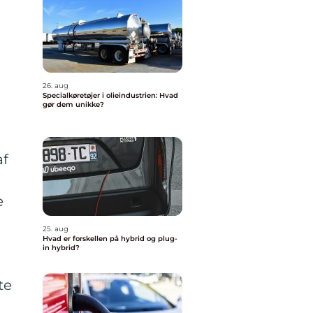
26. aug
Specialkøretøjer i olieindustrien: Hvad
gør dem unikke?
af
e
25. aug
Hvad er forskellen på hybrid og plug-
in hybrid?
te