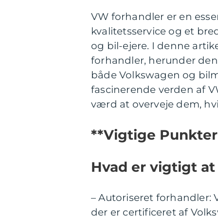
VW forhandler er en essen
kvalitetsservice og et bred
og bil-ejere. I denne arti
forhandler, herunder den
både Volkswagen og bilm
fascinerende verden af V
værd at overveje dem, hvis
**Vigtige Punkte
Hvad er vigtigt a
– Autoriseret forhandler:
der er certificeret af Vol