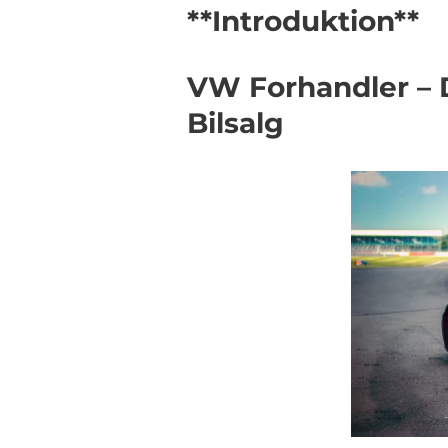
**Introduktion**
VW Forhandler – Di
Bilsalg