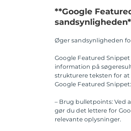
**Google Feature
sandsynligheden*
Øger sandsynligheden for
Google Featured Snippet 
information på søgeresul
strukturere teksten for at
Google Featured Snippet
– Brug bulletpoints: Ved a
gør du det lettere for Go
relevante oplysninger.