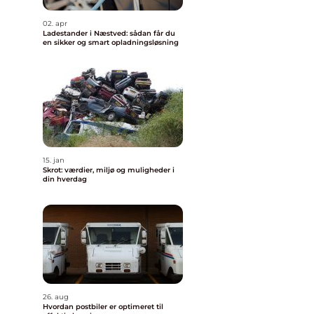
02. apr
Ladestander i Næstved: sådan får du
en sikker og smart opladningsløsning
15. jan
Skrot: værdier, miljø og muligheder i
din hverdag
26. aug
Hvordan postbiler er optimeret til