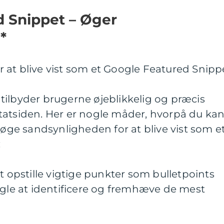
d Snippet – Øger
*
 at blive vist som et Google Featured Snipp
tilbyder brugerne øjeblikkelig og præcis
tatsiden. Her er nogle måder, hvorpå du ka
 øge sandsynligheden for at blive vist som e
:
t opstille vigtige punkter som bulletpoints
ogle at identificere og fremhæve de mest