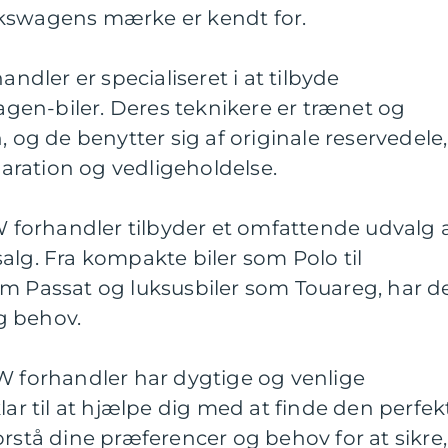
lkswagens mærke er kendt for.
andler er specialiseret i at tilbyde
wagen-biler. Deres teknikere er trænet og
, og de benytter sig af originale reservedele,
eparation og vedligeholdelse.
VW forhandler tilbyder et omfattende udvalg 
alg. Fra kompakte biler som Polo til
om Passat og luksusbiler som Touareg, har d
g behov.
W forhandler har dygtige og venlige
lar til at hjælpe dig med at finde den perfek
t forstå dine præferencer og behov for at sikre,