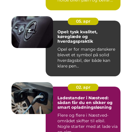
holde bilen pæn og bevar...
05. apr
Opel: tysk kvalitet,
køreglæde og
hverdagspraktik
Opel er for mange danskere
blevet et symbol på solid
hverdagsbil, der både kan
klare pen...
02. apr
Ladestander i Næstved:
sådan får du en sikker og
smart opladningsløsning
Flere og flere i Næstved-
området skifter til elbil.
Nogle starter med at lade via