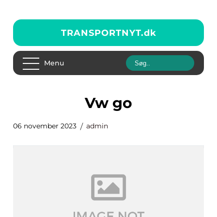
TRANSPORTNYT.
dk
Menu
vw go
06 november 2023
admin