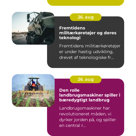
26. aug
Fremtidens
militærkøretøjer og deres
teknologi
Fremtidens militærkøretøjer
er under hastig udvikling,
drevet af teknologiske fr...
26. aug
Den rolle
landbrugsmaskiner spiller i
bæredygtigt landbrug
Landbrugsmaskiner har
revolutioneret måden, vi
dyrker jorden på, og spiller
en central r...