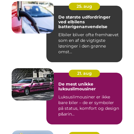
25. aug
De største udfordringer
ved elbilens
batterigenanvendelse
Elbiler bliver ofte fremhævet
som en af de vigtigste
løsninger i den grønne
omst...
21. aug
De mest unikke
luksuslimousiner
Luksuslimousiner er ikke
bare biler – de er symboler
på status, komfort og design
p&arin...