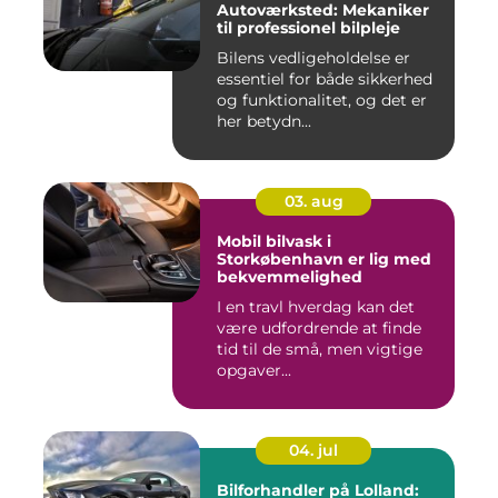
Autoværksted: Mekaniker
til professionel bilpleje
Bilens vedligeholdelse er
essentiel for både sikkerhed
og funktionalitet, og det er
her betydn...
03. aug
Mobil bilvask i
Storkøbenhavn er lig med
bekvemmelighed
I en travl hverdag kan det
være udfordrende at finde
tid til de små, men vigtige
opgaver...
04. jul
Bilforhandler på Lolland: