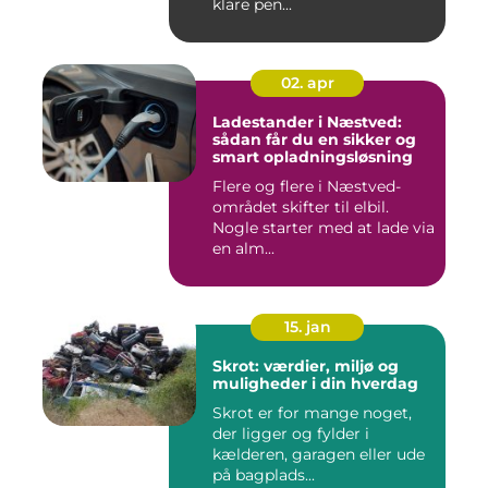
klare pen...
02. apr
Ladestander i Næstved:
sådan får du en sikker og
smart opladningsløsning
Flere og flere i Næstved-
området skifter til elbil.
Nogle starter med at lade via
en alm...
15. jan
Skrot: værdier, miljø og
muligheder i din hverdag
Skrot er for mange noget,
der ligger og fylder i
kælderen, garagen eller ude
på bagplads...