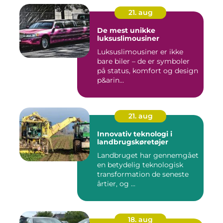
21. aug
De mest unikke
luksuslimousiner
Luksuslimousiner er ikke
bare biler – de er symboler
på status, komfort og design
p&arin...
21. aug
Innovativ teknologi i
landbrugskøretøjer
Landbruget har gennemgået
en betydelig teknologisk
transformation de seneste
årtier, og ...
18. aug