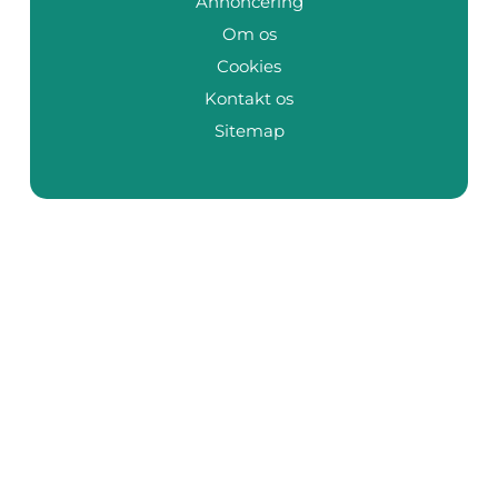
Annoncering
Om os
Cookies
Kontakt os
Sitemap