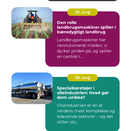
26. aug
Den rolle
landbrugsmaskiner spiller i
bæredygtigt landbrug
Landbrugsmaskiner har
revolutioneret måden, vi
dyrker jorden på, og spiller
en central r...
26. aug
Specialkøretøjer i
olieindustrien: Hvad gør
dem unikke?
Olieindustrien er en af
verdens mest komplekse og
krævende sektorer – og det
stiller sto...