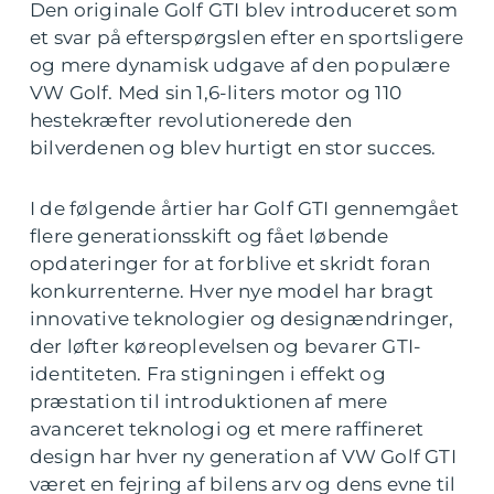
Den originale Golf GTI blev introduceret som
et svar på efterspørgslen efter en sportsligere
og mere dynamisk udgave af den populære
VW Golf. Med sin 1,6-liters motor og 110
hestekræfter revolutionerede den
bilverdenen og blev hurtigt en stor succes.
I de følgende årtier har Golf GTI gennemgået
flere generationsskift og fået løbende
opdateringer for at forblive et skridt foran
konkurrenterne. Hver nye model har bragt
innovative teknologier og designændringer,
der løfter køreoplevelsen og bevarer GTI-
identiteten. Fra stigningen i effekt og
præstation til introduktionen af mere
avanceret teknologi og et mere raffineret
design har hver ny generation af VW Golf GTI
været en fejring af bilens arv og dens evne til