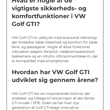
Hvad er nogle af de
vigtigste sikkerheds- og
komfortfunktioner i VW
Golf GTI?
VW Golf GTI er udstyret med avanceret teknologi,
der forbedrer både sikkerhed og komfort for både
fører og passagerer. Nogle af disse funktioner
inkluderer adaptiv fartpilot, nødbremseassistent,
bakkamera og en intuitiv infotainmentskærm, der
er kompatibel med smartphones.
Hvordan har VW Golf GTI
udviklet sig gennem årene?
VW Golf GTI har en imponerende historie, der
strækker sig tilbage til lanceringen af den første
GTI-model i 1976. Siden da har hver nye
generation af Golf GTI bragt innovative