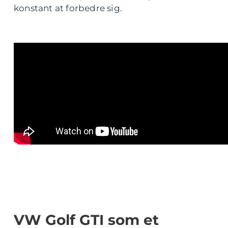
konstant at forbedre sig.
VW Golf GTI som et