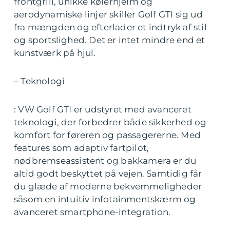
frontgrill, unikke kølerhjelm og
aerodynamiske linjer skiller Golf GTI sig ud
fra mængden og efterlader et indtryk af stil
og sportslighed. Det er intet mindre end et
kunstværk på hjul.
– Teknologi
: VW Golf GTI er udstyret med avanceret
teknologi, der forbedrer både sikkerhed og
komfort for føreren og passagererne. Med
features som adaptiv fartpilot,
nødbremseassistent og bakkamera er du
altid godt beskyttet på vejen. Samtidig får
du glæde af moderne bekvemmeligheder
såsom en intuitiv infotainmentskærm og
avanceret smartphone-integration.