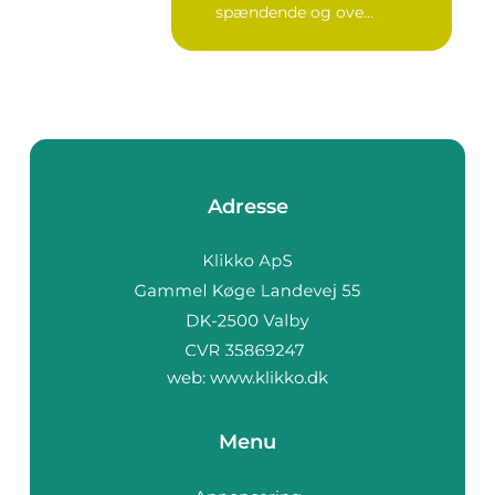
spændende og ove...
Adresse
web:
www.klikko.dk
Menu