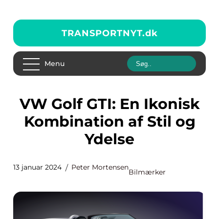
TRANSPORTNYT.
dk
Menu
VW Golf GTI: En Ikonisk
Kombination af Stil og
Ydelse
13 januar 2024
Peter Mortensen
Bilmærker