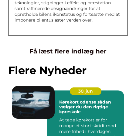
teknologier, stigninger i effekt og præstation
samt raffinerede designændringer for at
opretholde bilens ikonstatus og fortsætte med at
imponere bilentusiaster verden over.
Få læst flere indlæg her
Flere Nyheder
30. jun
Kørekort odense sådan
vælger du den rigtige
køreskole
At tage kørekort er for
mange et stort skridt mod
mere frihed i hverdagen.