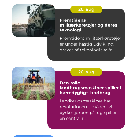
26. aug
Fremtidens
militærkøretøjer og deres
teknologi
Fremtidens militærkøretøjer
er under hastig udvikling,
drevet af teknologiske fr...
26. aug
Den rolle
landbrugsmaskiner spiller i
bæredygtigt landbrug
Landbrugsmaskiner har
revolutioneret måden, vi
dyrker jorden på, og spiller
en central r...