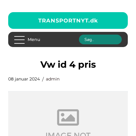
TRANSPORTNYT.
dk
Menu
vw id 4 pris
08 januar 2024
admin