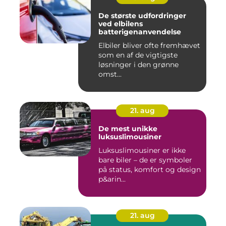
De største udfordringer
ved elbilens
batterigenanvendelse
Elbiler bliver ofte fremhævet
som en af de vigtigste
løsninger i den grønne
omst...
21. aug
De mest unikke
luksuslimousiner
Luksuslimousiner er ikke
bare biler – de er symboler
på status, komfort og design
p&arin...
21. aug