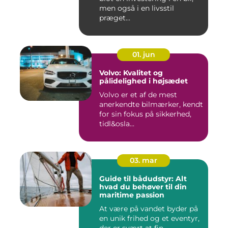
men også i en livsstil
præget...
01. jun
Volvo: Kvalitet og
pålidelighed i højsædet
Volvo er et af de mest
anerkendte bilmærker, kendt
for sin fokus på sikkerhed,
tidl&osla...
03. mar
Guide til bådudstyr: Alt
hvad du behøver til din
maritime passion
At være på vandet byder på
en unik frihed og et eventyr,