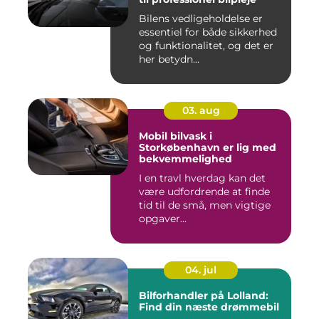
Bilens vedligeholdelse er
essentiel for både sikkerhed
og funktionalitet, og det er
her betydn...
03. aug
Mobil bilvask i
Storkøbenhavn er lig med
bekvemmelighed
I en travl hverdag kan det
være udfordrende at finde
tid til de små, men vigtige
opgaver...
04. jul
Bilforhandler på Lolland:
Find din næste drømmebil