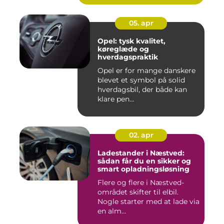
05. apr
Opel: tysk kvalitet,
køreglæde og
hverdagspraktik
Opel er for mange danskere
blevet et symbol på solid
hverdagsbil, der både kan
klare pen...
02. apr
Ladestander i Næstved:
sådan får du en sikker og
smart opladningsløsning
Flere og flere i Næstved-
området skifter til elbil.
Nogle starter med at lade via
en alm...