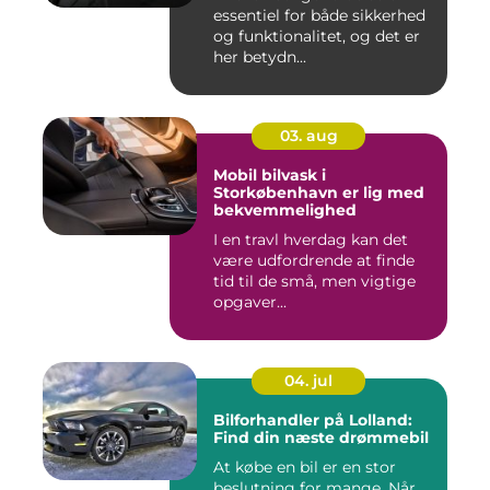
essentiel for både sikkerhed
og funktionalitet, og det er
her betydn...
03. aug
Mobil bilvask i
Storkøbenhavn er lig med
bekvemmelighed
I en travl hverdag kan det
være udfordrende at finde
tid til de små, men vigtige
opgaver...
04. jul
Bilforhandler på Lolland:
Find din næste drømmebil
At købe en bil er en stor
beslutning for mange. Når