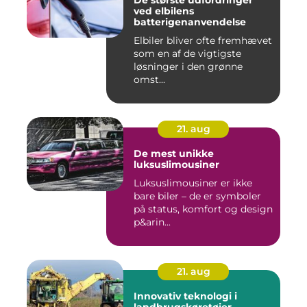
De største udfordringer
ved elbilens
batterigenanvendelse
Elbiler bliver ofte fremhævet
som en af de vigtigste
løsninger i den grønne
omst...
21. aug
De mest unikke
luksuslimousiner
Luksuslimousiner er ikke
bare biler – de er symboler
på status, komfort og design
p&arin...
21. aug
Innovativ teknologi i