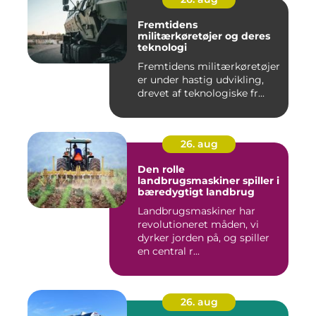
Fremtidens
militærkøretøjer og deres
teknologi
Fremtidens militærkøretøjer
er under hastig udvikling,
drevet af teknologiske fr...
26. aug
Den rolle
landbrugsmaskiner spiller i
bæredygtigt landbrug
Landbrugsmaskiner har
revolutioneret måden, vi
dyrker jorden på, og spiller
en central r...
26. aug