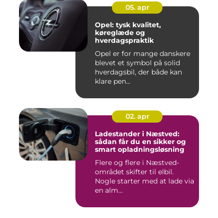
05. apr
Opel: tysk kvalitet,
køreglæde og
hverdagspraktik
Opel er for mange danskere
blevet et symbol på solid
hverdagsbil, der både kan
klare pen...
02. apr
Ladestander i Næstved:
sådan får du en sikker og
smart opladningsløsning
Flere og flere i Næstved-
området skifter til elbil.
Nogle starter med at lade via
en alm...