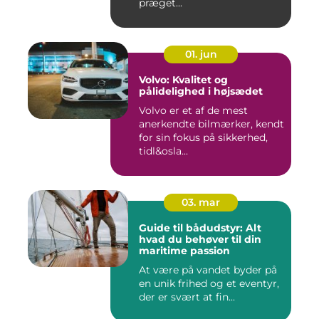
præget...
01. jun
Volvo: Kvalitet og
pålidelighed i højsædet
Volvo er et af de mest
anerkendte bilmærker, kendt
for sin fokus på sikkerhed,
tidl&osla...
03. mar
Guide til bådudstyr: Alt
hvad du behøver til din
maritime passion
At være på vandet byder på
en unik frihed og et eventyr,
der er svært at fin...