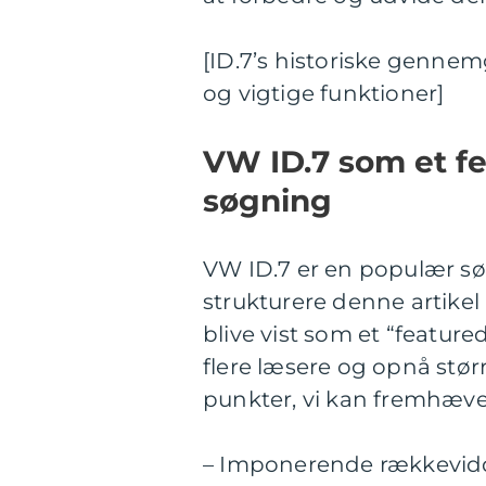
[ID.7’s historiske genne
og vigtige funktioner]
VW ID.7 som et fe
søgning
VW ID.7 er en populær sø
strukturere denne artike
blive vist som et “feature
flere læsere og opnå stør
punkter, vi kan fremhæve
– Imponerende rækkevidde