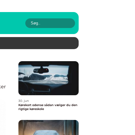
ker
30. jun
Kørekort odense sådan vælger du den
rigtige køreskole