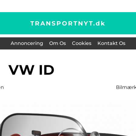
TRANSPORTNYT.
dk
Annoncering
Om Os
Cookies
Kontakt Os
VW ID
en
Bilmær