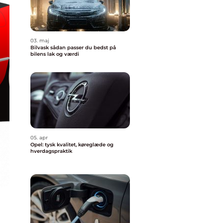
03. maj
Bilvask sådan passer du bedst på
bilens lak og værdi
05. apr
Opel: tysk kvalitet, køreglæde og
hverdagspraktik