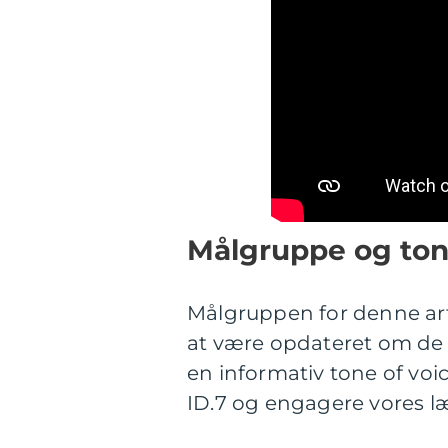
Målgruppe og ton
Målgruppen for denne arti
at være opdateret om de n
en informativ tone of voi
ID.7 og engagere vores l