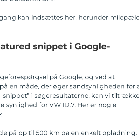
mgang kan indsættes her, herunder milepæl
atured snippet i Google-
geforespørgsel på Google, og ved at
l på en måde, der øger sandsynligheden for 
d snippet” i søgeresultaterne, kan vi tiltrækk
re synlighed for VW ID.7. Her er nogle
:
 på op til 500 km på en enkelt opladning.