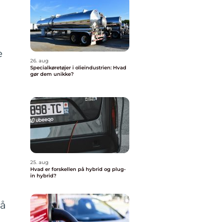
e
26. aug
Specialkøretøjer i olieindustrien: Hvad
gør dem unikke?
25. aug
Hvad er forskellen på hybrid og plug-
in hybrid?
på