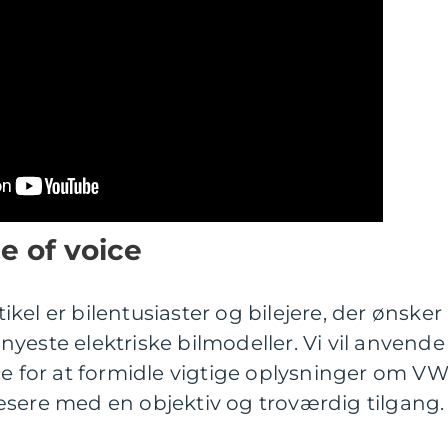
e of voice
kel er bilentusiaster og bilejere, der ønsker
yeste elektriske bilmodeller. Vi vil anvende
ce for at formidle vigtige oplysninger om V
æsere med en objektiv og troværdig tilgang.