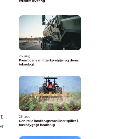
effektiv levering
26. aug
Fremtidens militærkøretøjer og deres
teknologi
rt
26. aug
Den rolle landbrugsmaskiner spiller i
er
bæredygtigt landbrug