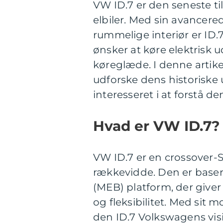
VW ID.7 er den seneste ti
elbiler. Med sin avancer
rummelige interiør er ID.
ønsker at køre elektrisk
køreglæde. I denne artike
udforske dens historiske ud
interesseret i at forstå d
Hvad er VW ID.7?
VW ID.7 er en crossover-
rækkevidde. Den er baser
(MEB) platform, der giver
og fleksibilitet. Med si
den ID.7 Volkswagens visi