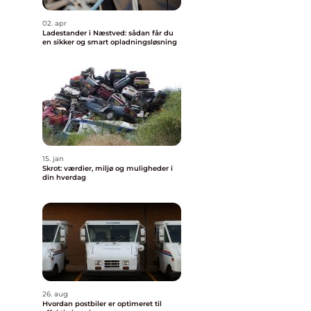
02. apr
Ladestander i Næstved: sådan får du
en sikker og smart opladningsløsning
15. jan
Skrot: værdier, miljø og muligheder i
din hverdag
26. aug
Hvordan postbiler er optimeret til