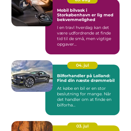
Mobil bilvask i
Storkøbenhavn er lig med
bekvemmelighed
I en travl hverdag kan det
være udfordrende at finde
tid til de små, men vigtige
opgaver...
04. jul
Bilforhandler på Lolland:
Find din næste drømmebil
At købe en bil er en stor
beslutning for mange. Når
det handler om at finde en
bilforha...
03. jul