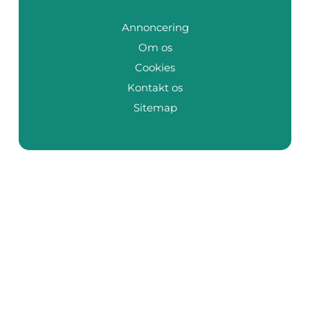
Annoncering
Om os
Cookies
Kontakt os
Sitemap