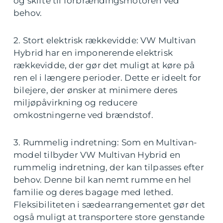
og skifte til forbrændingsmotoren ved
behov.
2. Stort elektrisk rækkevidde: VW Multivan
Hybrid har en imponerende elektrisk
rækkevidde, der gør det muligt at køre på
ren el i længere perioder. Dette er ideelt for
bilejere, der ønsker at minimere deres
miljøpåvirkning og reducere
omkostningerne ved brændstof.
3. Rummelig indretning: Som en Multivan-
model tilbyder VW Multivan Hybrid en
rummelig indretning, der kan tilpasses efter
behov. Denne bil kan nemt rumme en hel
familie og deres bagage med lethed.
Fleksibiliteten i sædearrangementet gør det
også muligt at transportere store genstande