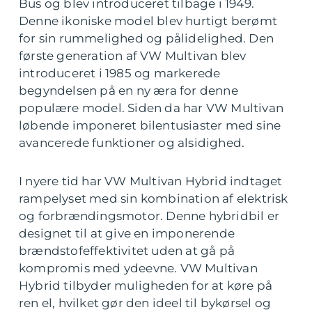
Bus og blev introduceret tilbage i 1949.
Denne ikoniske model blev hurtigt berømt
for sin rummelighed og pålidelighed. Den
første generation af VW Multivan blev
introduceret i 1985 og markerede
begyndelsen på en ny æra for denne
populære model. Siden da har VW Multivan
løbende imponeret bilentusiaster med sine
avancerede funktioner og alsidighed.
I nyere tid har VW Multivan Hybrid indtaget
rampelyset med sin kombination af elektrisk
og forbrændingsmotor. Denne hybridbil er
designet til at give en imponerende
brændstofeffektivitet uden at gå på
kompromis med ydeevne. VW Multivan
Hybrid tilbyder muligheden for at køre på
ren el, hvilket gør den ideel til bykørsel og