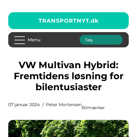
TRANSPORTNYT.
dk
Menu
VW Multivan Hybrid:
Fremtidens løsning for
bilentusiaster
07 januar 2024
Peter Mortensen
Bilmærker