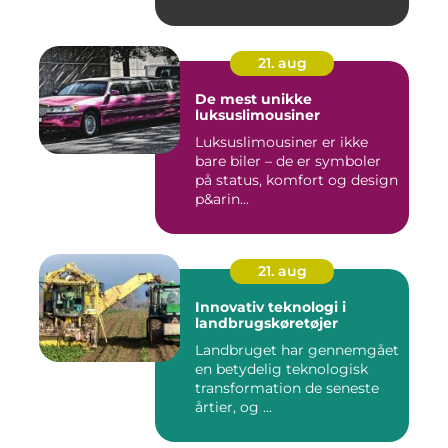
21. aug
De mest unikke
luksuslimousiner
Luksuslimousiner er ikke
bare biler – de er symboler
på status, komfort og design
p&arin...
21. aug
Innovativ teknologi i
landbrugskøretøjer
Landbruget har gennemgået
en betydelig teknologisk
transformation de seneste
årtier, og ...