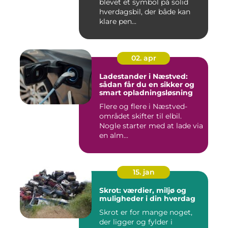
blevet et symbol på solid
hverdagsbil, der både kan
klare pen...
02. apr
Ladestander i Næstved:
sådan får du en sikker og
smart opladningsløsning
Flere og flere i Næstved-
området skifter til elbil.
Nogle starter med at lade via
en alm...
15. jan
Skrot: værdier, miljø og
muligheder i din hverdag
Skrot er for mange noget,
der ligger og fylder i