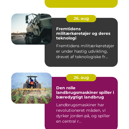
26. aug
Fremtidens
militærkøretøjer og deres
teknologi
Fremtidens militærkøretøjer
er under hastig udvikling,
drevet af teknologiske fr...
26. aug
Den rolle
landbrugsmaskiner spiller i
bæredygtigt landbrug
Landbrugsmaskiner har
revolutioneret måden, vi
dyrker jorden på, og spiller
en central r...