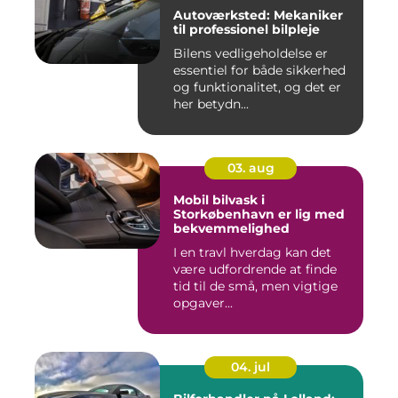
Autoværksted: Mekaniker
til professionel bilpleje
Bilens vedligeholdelse er
essentiel for både sikkerhed
og funktionalitet, og det er
her betydn...
03. aug
Mobil bilvask i
Storkøbenhavn er lig med
bekvemmelighed
I en travl hverdag kan det
være udfordrende at finde
tid til de små, men vigtige
opgaver...
04. jul