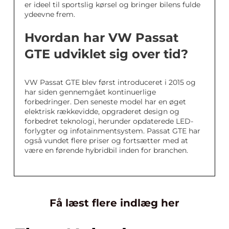
er ideel til sportslig kørsel og bringer bilens fulde
ydeevne frem.
Hvordan har VW Passat
GTE udviklet sig over tid?
VW Passat GTE blev først introduceret i 2015 og
har siden gennemgået kontinuerlige
forbedringer. Den seneste model har en øget
elektrisk rækkevidde, opgraderet design og
forbedret teknologi, herunder opdaterede LED-
forlygter og infotainmentsystem. Passat GTE har
også vundet flere priser og fortsætter med at
være en førende hybridbil inden for branchen.
Få læst flere indlæg her