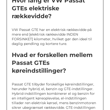
Hvor lang er VW Passat
GTEs elektriske
rækkevidde?
VW Passat GTE har en elektrisk rækkevidde på
mere end [elektrisk rækkevidde INDEN
FORSINKET] kilometer, hvilket gør den ideel til
daglig pendling og kortere ture.
Hvad er forskellen mellem
Passat GTEs
køreindstillinger?
Passat GTE tilbyder forskellige køreindstillinger,
herunder hybrid, el, benzin og GTE-indstillinger.
Hybrid-indstillingen kombinerer el og benzin for
en intelligent køreoplevelse, el-indstillingen
tillader ren elektrisk kørsel, mens benzinmotoren
sikrer ubegrænset rækkevidde. GTE-indstillingen