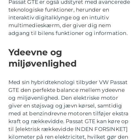
Passat GTE er også udstyret med avancerede
teknologiske funktioner, herunder en
interaktiv digitalklynge og en intuitiv
multimedieskærm, der giver dig nem
adgang til bilens funktioner og information.
Ydeevne og
miljøvenlighed
Med sin hybridteknologi tilbyder VW Passat
GTE den perfekte balance mellem ydeevne
og miljøvenlighed. Den elektriske motor
giver en støjsvag og jævn kørsel, samtidig
med at benzindrevne motoren tilføjer ekstra
kraft og rækkevidde. Passat GTE kan køre op
til [elektrisk rækkevidde INDEN FORSINKET]
kilometer på ren elektricitet, hvilket gør den