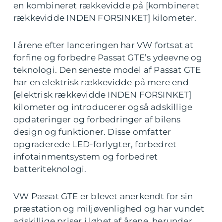
en kombineret rækkevidde på [kombineret
rækkevidde INDEN FORSINKET] kilometer.
I årene efter lanceringen har VW fortsat at
forfine og forbedre Passat GTE’s ydeevne og
teknologi. Den seneste model af Passat GTE
har en elektrisk rækkevidde på mere end
[elektrisk rækkevidde INDEN FORSINKET]
kilometer og introducerer også adskillige
opdateringer og forbedringer af bilens
design og funktioner. Disse omfatter
opgraderede LED-forlygter, forbedret
infotainmentsystem og forbedret
batteriteknologi.
VW Passat GTE er blevet anerkendt for sin
præstation og miljøvenlighed og har vundet
adskillige priser i løbet af årene, herunder