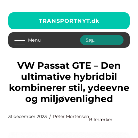
TRANSPORTNYT.
dk
Menu
VW Passat GTE – Den
ultimative hybridbil
kombinerer stil, ydeevne
og miljøvenlighed
31 december 2023
Peter Mortensen
Bilmærker