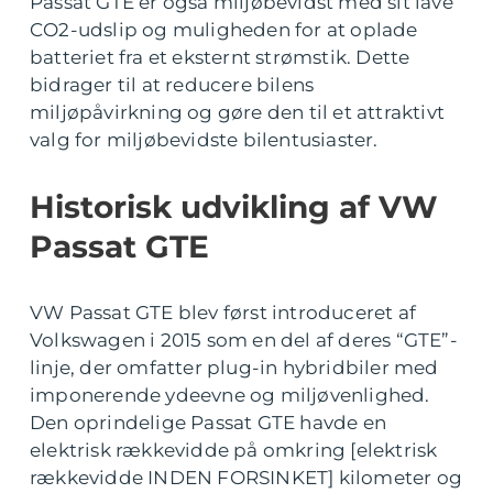
Passat GTE er også miljøbevidst med sit lave
CO2-udslip og muligheden for at oplade
batteriet fra et eksternt strømstik. Dette
bidrager til at reducere bilens
miljøpåvirkning og gøre den til et attraktivt
valg for miljøbevidste bilentusiaster.
Historisk udvikling af VW
Passat GTE
VW Passat GTE blev først introduceret af
Volkswagen i 2015 som en del af deres “GTE”-
linje, der omfatter plug-in hybridbiler med
imponerende ydeevne og miljøvenlighed.
Den oprindelige Passat GTE havde en
elektrisk rækkevidde på omkring [elektrisk
rækkevidde INDEN FORSINKET] kilometer og