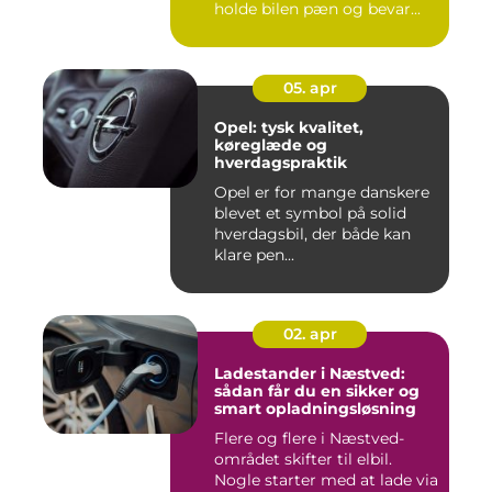
holde bilen pæn og bevar...
05. apr
Opel: tysk kvalitet,
køreglæde og
hverdagspraktik
Opel er for mange danskere
blevet et symbol på solid
hverdagsbil, der både kan
klare pen...
02. apr
Ladestander i Næstved:
sådan får du en sikker og
smart opladningsløsning
Flere og flere i Næstved-
området skifter til elbil.
Nogle starter med at lade via