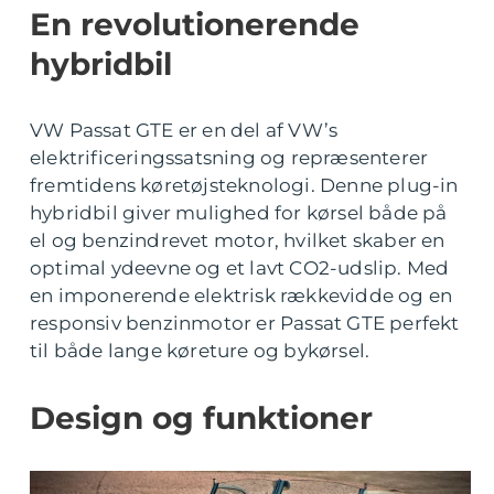
En revolutionerende
hybridbil
VW Passat GTE er en del af VW’s
elektrificeringssatsning og repræsenterer
fremtidens køretøjsteknologi. Denne plug-in
hybridbil giver mulighed for kørsel både på
el og benzindrevet motor, hvilket skaber en
optimal ydeevne og et lavt CO2-udslip. Med
en imponerende elektrisk rækkevidde og en
responsiv benzinmotor er Passat GTE perfekt
til både lange køreture og bykørsel.
Design og funktioner