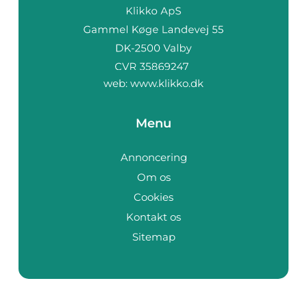
web:
www.klikko.dk
Menu
Annoncering
Om os
Cookies
Kontakt os
Sitemap