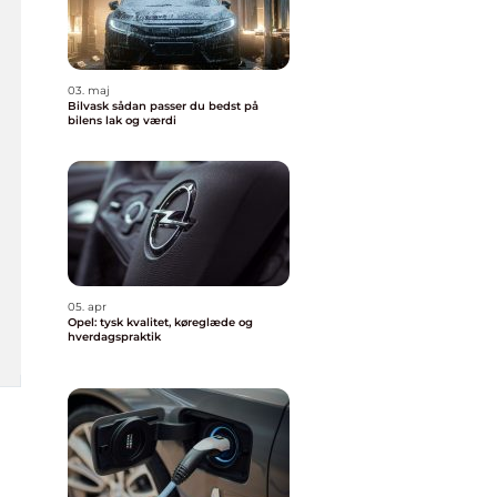
03. maj
Bilvask sådan passer du bedst på
bilens lak og værdi
05. apr
Opel: tysk kvalitet, køreglæde og
hverdagspraktik