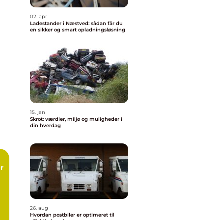
02. apr
Ladestander i Næstved: sådan får du
en sikker og smart opladningsløsning
15. jan
Skrot: værdier, miljø og muligheder i
din hverdag
26. aug
Hvordan postbiler er optimeret til