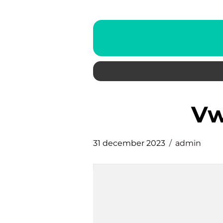
v
31 december 2023
admin