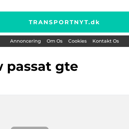
TRANSPORTNYT.
dk
Annoncering
Om Os
Cookies
Kontakt Os
w passat gte