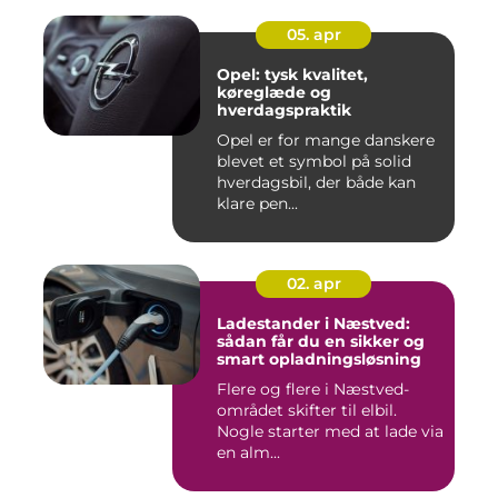
05. apr
Opel: tysk kvalitet,
køreglæde og
hverdagspraktik
Opel er for mange danskere
blevet et symbol på solid
hverdagsbil, der både kan
klare pen...
02. apr
Ladestander i Næstved:
sådan får du en sikker og
smart opladningsløsning
Flere og flere i Næstved-
området skifter til elbil.
Nogle starter med at lade via
en alm...