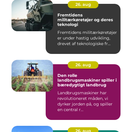
26. aug
Fremtidens
militærkøretøjer og deres
teknologi
Fremtidens militærkøretøjer
er under hastig udvikling,
drevet af teknologiske fr...
26. aug
Den rolle
landbrugsmaskiner spiller i
bæredygtigt landbrug
Landbrugsmaskiner har
revolutioneret måden, vi
dyrker jorden på, og spiller
en central r...
26. aug