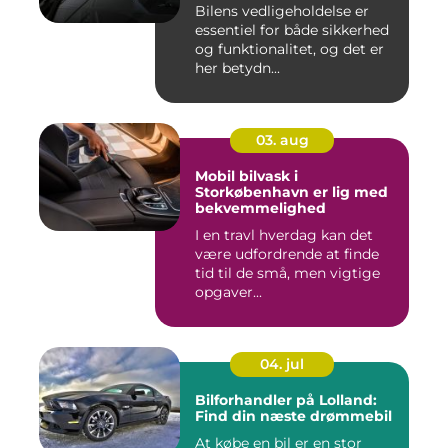
Bilens vedligeholdelse er
essentiel for både sikkerhed
og funktionalitet, og det er
her betydn...
03. aug
Mobil bilvask i
Storkøbenhavn er lig med
bekvemmelighed
I en travl hverdag kan det
være udfordrende at finde
tid til de små, men vigtige
opgaver...
04. jul
Bilforhandler på Lolland:
Find din næste drømmebil
At købe en bil er en stor