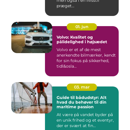
men også i en livsstil
præget...
01. jun
Volvo: Kvalitet og
pålidelighed i højsædet
Volvo er et af de mest
anerkendte bilmærker, kendt
for sin fokus på sikkerhed,
tidl&osla...
03. mar
Guide til bådudstyr: Alt
hvad du behøver til din
maritime passion
At være på vandet byder på
en unik frihed og et eventyr,
der er svært at fin...