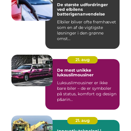
De største udfordringer
ved elbilens
batterigenanvendelse
Elbiler bliver ofte fremhævet
som en af de vigtigste
løsninger i den grønne
omst...
21. aug
De mest unikke
luksuslimousiner
Luksuslimousiner er ikke
bare biler – de er symboler
på status, komfort og design
p&arin...
21. aug