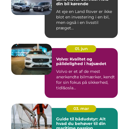
din bil kørende
At eje en Land Rover er ikke
blot en investering i en bil,
men også i en livsstil
præget...
01. jun
Volvo: Kvalitet og
pålidelighed i højsædet
Volvo er et af de mest
anerkendte bilmærker, kendt
for sin fokus på sikkerhed,
tidl&osla...
03. mar
Guide til bådudstyr: Alt
hvad du behøver til din
maritime passion