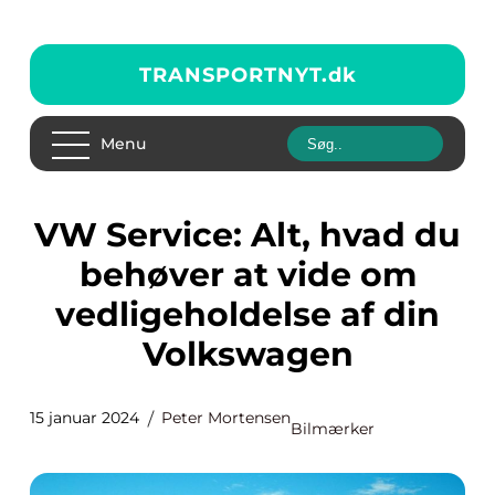
TRANSPORTNYT.
dk
Menu
VW Service: Alt, hvad du
behøver at vide om
vedligeholdelse af din
Volkswagen
15 januar 2024
Peter Mortensen
Bilmærker