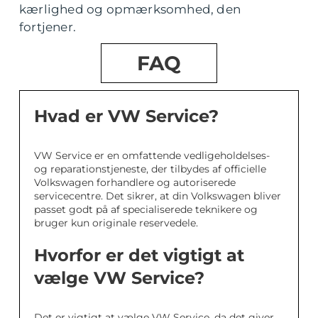
kærlighed og opmærksomhed, den
fortjener.
FAQ
Hvad er VW Service?
VW Service er en omfattende vedligeholdelses-
og reparationstjeneste, der tilbydes af officielle
Volkswagen forhandlere og autoriserede
servicecentre. Det sikrer, at din Volkswagen bliver
passet godt på af specialiserede teknikere og
bruger kun originale reservedele.
Hvorfor er det vigtigt at
vælge VW Service?
Det er vigtigt at vælge VW Service, da det giver