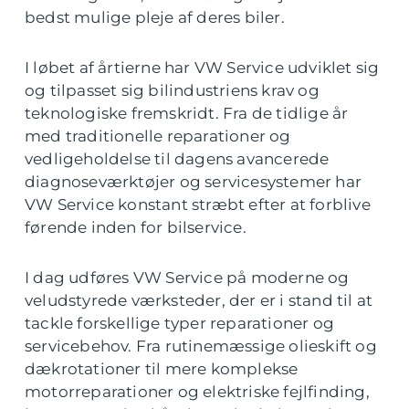
bedst mulige pleje af deres biler.
I løbet af årtierne har VW Service udviklet sig
og tilpasset sig bilindustriens krav og
teknologiske fremskridt. Fra de tidlige år
med traditionelle reparationer og
vedligeholdelse til dagens avancerede
diagnoseværktøjer og servicesystemer har
VW Service konstant stræbt efter at forblive
førende inden for bilservice.
I dag udføres VW Service på moderne og
veludstyrede værksteder, der er i stand til at
tackle forskellige typer reparationer og
servicebehov. Fra rutinemæssige olieskift og
dækrotationer til mere komplekse
motorreparationer og elektriske fejlfinding,