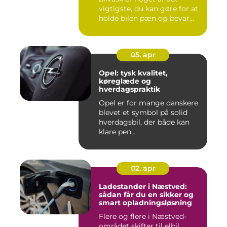
vigtigste, du kan gøre for at
holde bilen pæn og bevar...
05. apr
Opel: tysk kvalitet,
køreglæde og
hverdagspraktik
Opel er for mange danskere
blevet et symbol på solid
hverdagsbil, der både kan
klare pen...
02. apr
Ladestander i Næstved:
sådan får du en sikker og
smart opladningsløsning
Flere og flere i Næstved-
området skifter til elbil.