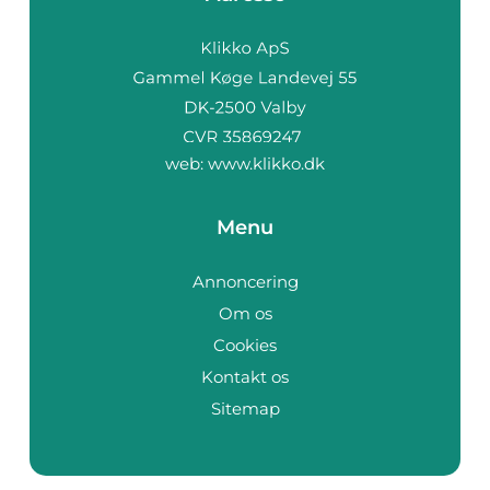
web:
www.klikko.dk
Menu
Annoncering
Om os
Cookies
Kontakt os
Sitemap