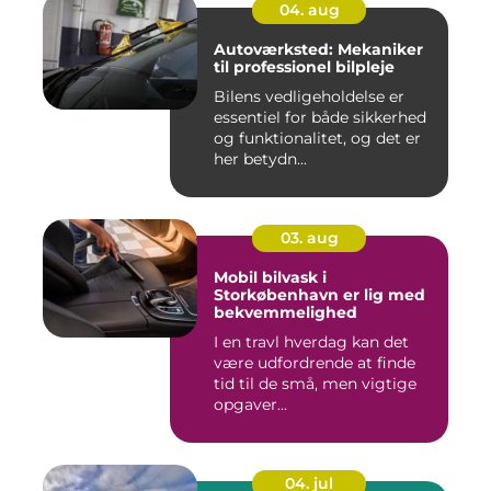
04. aug
Autoværksted: Mekaniker
til professionel bilpleje
Bilens vedligeholdelse er
essentiel for både sikkerhed
og funktionalitet, og det er
her betydn...
03. aug
Mobil bilvask i
Storkøbenhavn er lig med
bekvemmelighed
I en travl hverdag kan det
være udfordrende at finde
tid til de små, men vigtige
opgaver...
04. jul