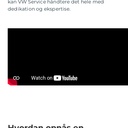
kan VW Service håndtere det hele med
dedikation og ekspertise.
Hvordan opnås en