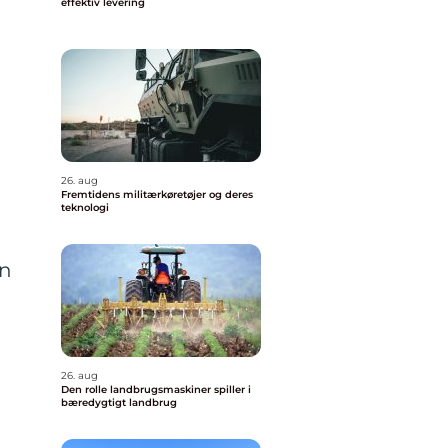
effektiv levering
26. aug
Fremtidens militærkøretøjer og deres
teknologi
in
26. aug
Den rolle landbrugsmaskiner spiller i
bæredygtigt landbrug