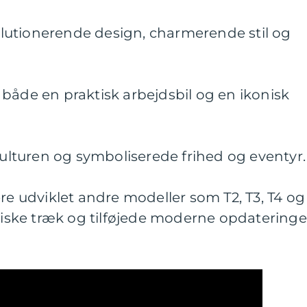
evolutionerende design, charmerende stil og
både en praktisk arbejdsbil og en ikonisk
lkulturen og symboliserede frihed og eventyr.
ere udviklet andre modeller som T2, T3, T4 og
oniske træk og tilføjede moderne opdateringe