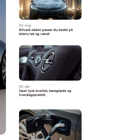
03. maj
Bilvask sådan passer du bedst på
bilens lak og værdi
05. apr
Opel: tysk kvalitet, køreglæde og
hverdagspraktik