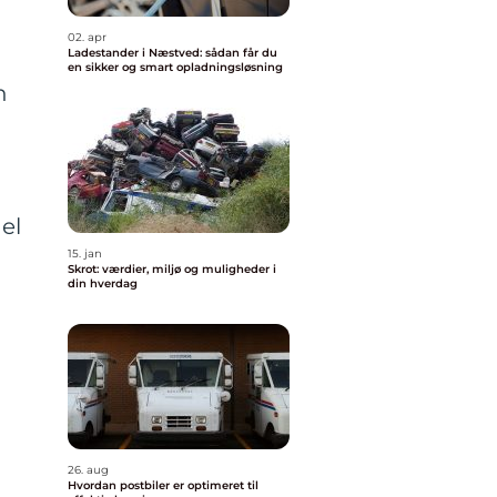
02. apr
Ladestander i Næstved: sådan får du
en sikker og smart opladningsløsning
n
el
15. jan
Skrot: værdier, miljø og muligheder i
din hverdag
26. aug
Hvordan postbiler er optimeret til