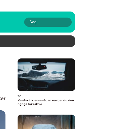
30. jun
ker
Kørekort odense sådan vælger du den
rigtige køreskole