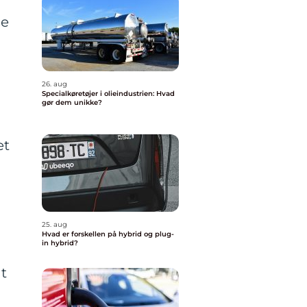
se
26. aug
Specialkøretøjer i olieindustrien: Hvad
gør dem unikke?
et
25. aug
Hvad er forskellen på hybrid og plug-
in hybrid?
t