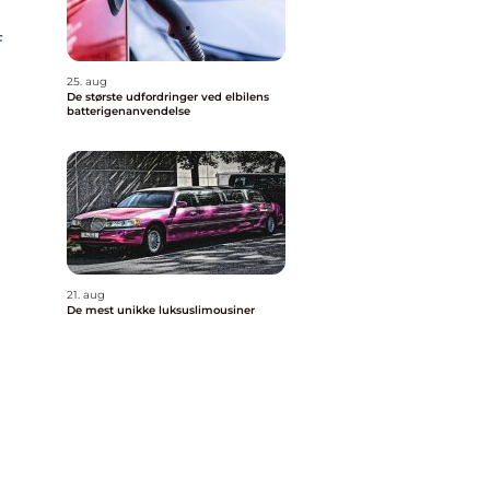
f
25. aug
De største udfordringer ved elbilens
batterigenanvendelse
21. aug
De mest unikke luksuslimousiner