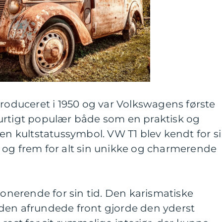
troduceret i 1950 og var Volkswagens første
urtigt populær både som en praktisk og
 en kultstatussymbol. VW T1 blev kendt for s
 og frem for alt sin unikke og charmerende
ionerende for sin tid. Den karismatiske
den afrundede front gjorde den yderst