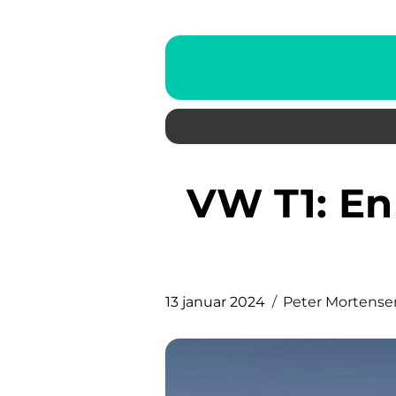
VW T1: En ikonisk bil med en
13 januar 2024
Peter Mortense