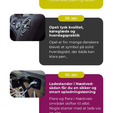
holde bilen pæn og bevar...
05. apr
Opel: tysk kvalitet,
køreglæde og
hverdagspraktik
Opel er for mange danskere
blevet et symbol på solid
hverdagsbil, der både kan
klare pen...
02. apr
Ladestander i Næstved:
sådan får du en sikker og
smart opladningsløsning
Flere og flere i Næstved-
området skifter til elbil.
Nogle starter med at lade via