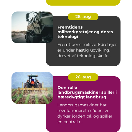
26. aug
Fremtidens
militærkøretøjer og deres
teknologi
Fremtidens militærkøretøjer
er under hastig udvikling,
drevet af teknologiske fr...
26. aug
Den rolle
landbrugsmaskiner spiller i
bæredygtigt landbrug
Landbrugsmaskiner har
revolutioneret måden, vi
dyrker jorden på, og spiller
en central r...