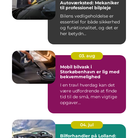
Autoværksted: Mekaniker
til professionel bilpleje
Bilens vedligeholdelse er
essentiel for både sikkerhed
og funktionalitet, og det er
her betydn...
03. aug
Mobil bilvask i
Storkøbenhavn er lig med
bekvemmelighed
I en travl hverdag kan det
være udfordrende at finde
tid til de små, men vigtige
opgaver...
04. jul
Bilforhandler på Lolland: