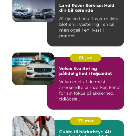
Land Rover Service: Hold
din bil kørende
At eje en Land Rover er ikke
blot en investering i en bil,
men også i en livsstil
præget...
01. jun
Volvo: Kvalitet og
pålidelighed i højsædet
Volvo er et af de mest
anerkendte bilmærker, kendt
for sin fokus på sikkerhed,
tidl&osla...
03. mar
Guide til bådudstyr: Alt