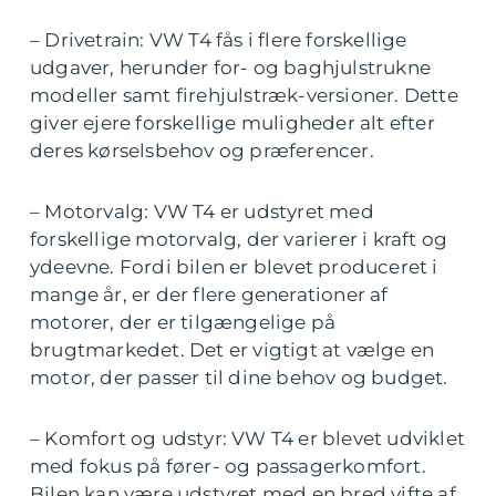
– Drivetrain: VW T4 fås i flere forskellige
udgaver, herunder for- og baghjulstrukne
modeller samt firehjulstræk-versioner. Dette
giver ejere forskellige muligheder alt efter
deres kørselsbehov og præferencer.
– Motorvalg: VW T4 er udstyret med
forskellige motorvalg, der varierer i kraft og
ydeevne. Fordi bilen er blevet produceret i
mange år, er der flere generationer af
motorer, der er tilgængelige på
brugtmarkedet. Det er vigtigt at vælge en
motor, der passer til dine behov og budget.
– Komfort og udstyr: VW T4 er blevet udviklet
med fokus på fører- og passagerkomfort.
Bilen kan være udstyret med en bred vifte af