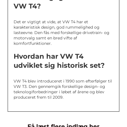
VW T4?
Det er vigtigt at vide, at VW T4 har et
karakteristisk design, god rummelighed og
lasteevne. Den fås med forskellige drivetrain- og
motorvalg samt en bred vifte af
komfortfunktioner.
Hvordan har VW T4
udviklet sig historisk set?
VW T4 blev introduceret i 1990 som efterfølger til
VW T3. Den gennemgik forskellige design- og
teknologiforbedringer i løbet af årene og blev
produceret frem til 2009.
Få læst flere indlæg her