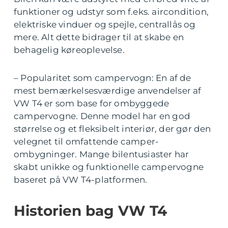
funktioner og udstyr som f.eks. aircondition,
elektriske vinduer og spejle, centrallås og
mere. Alt dette bidrager til at skabe en
behagelig køreoplevelse.
– Popularitet som campervogn: En af de
mest bemærkelsesværdige anvendelser af
VW T4 er som base for ombyggede
campervogne. Denne model har en god
størrelse og et fleksibelt interiør, der gør den
velegnet til omfattende camper-
ombygninger. Mange bilentusiaster har
skabt unikke og funktionelle campervogne
baseret på VW T4-platformen.
Historien bag VW T4