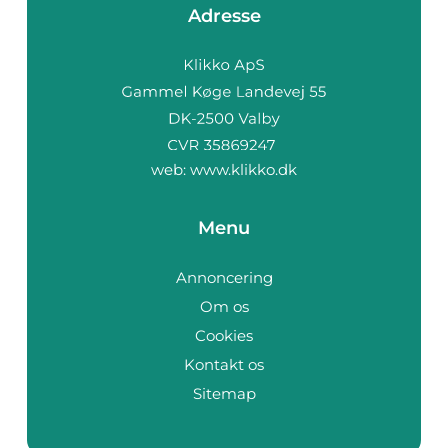
Adresse
web:
www.klikko.dk
Menu
Annoncering
Om os
Cookies
Kontakt os
Sitemap