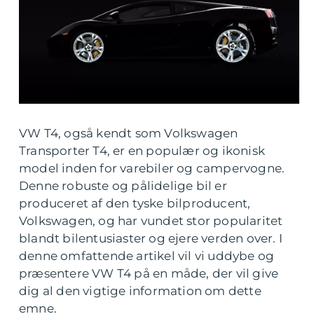
VW T4, også kendt som Volkswagen
Transporter T4, er en populær og ikonisk
model inden for varebiler og campervogne.
Denne robuste og pålidelige bil er
produceret af den tyske bilproducent,
Volkswagen, og har vundet stor popularitet
blandt bilentusiaster og ejere verden over. I
denne omfattende artikel vil vi uddybe og
præsentere VW T4 på en måde, der vil give
dig al den vigtige information om dette
emne.