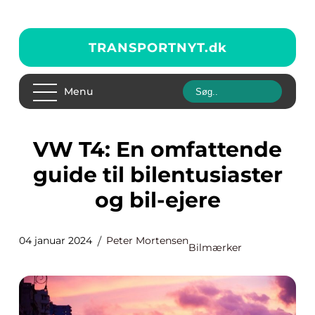
TRANSPORTNYT.
dk
Menu
VW T4: En omfattende
guide til bilentusiaster
og bil-ejere
04 januar 2024
Peter Mortensen
Bilmærker