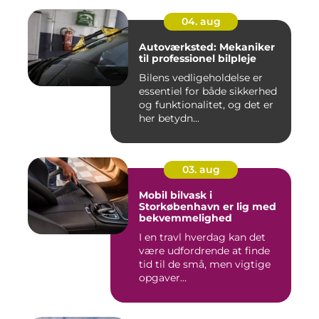
04. aug
Autoværksted: Mekaniker
til professionel bilpleje
Bilens vedligeholdelse er
essentiel for både sikkerhed
og funktionalitet, og det er
her betydn...
03. aug
Mobil bilvask i
Storkøbenhavn er lig med
bekvemmelighed
I en travl hverdag kan det
være udfordrende at finde
tid til de små, men vigtige
opgaver...