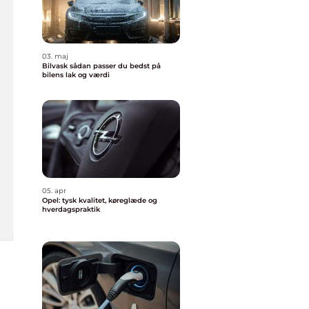
03. maj
Bilvask sådan passer du bedst på
bilens lak og værdi
05. apr
Opel: tysk kvalitet, køreglæde og
hverdagspraktik