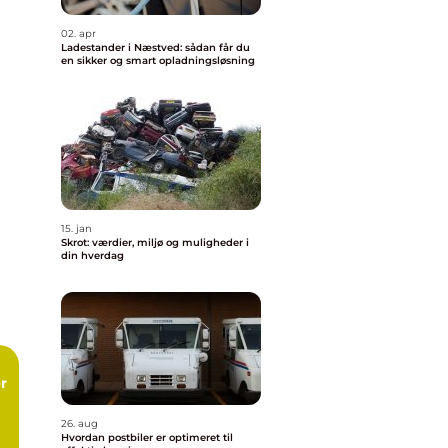
02. apr
Ladestander i Næstved: sådan får du
en sikker og smart opladningsløsning
15. jan
Skrot: værdier, miljø og muligheder i
din hverdag
26. aug
Hvordan postbiler er optimeret til