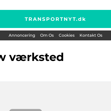
TRANSPORTNYT.
dk
Annoncering
Om Os
Cookies
Kontakt Os
vw værksted